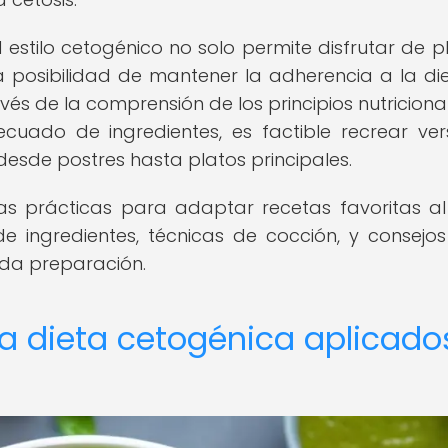
estilo cetogénico no solo permite disfrutar de pla
 posibilidad de mantener la adherencia a la die
vés de la comprensión de los principios nutriciona
cuado de ingredientes, es factible recrear ver
 desde postres hasta platos principales.
as prácticas para adaptar recetas favoritas al 
de ingredientes, técnicas de cocción, y consejo
cada preparación.
la dieta cetogénica aplicado