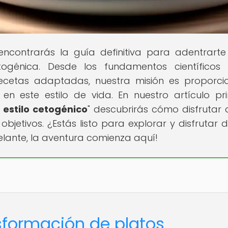
ncontrarás la guía definitiva para adentrarte
ogénica. Desde los fundamentos científicos 
 recetas adaptadas, nuestra misión es proporci
en este estilo de vida. En nuestro artículo pri
 estilo cetogénico
" descubrirás cómo disfrutar 
objetivos. ¿Estás listo para explorar y disfrutar 
lante, la aventura comienza aquí!
nsformación de platos