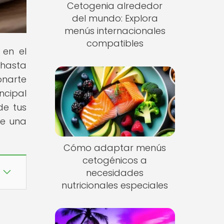
Cetogenia alrededor
del mundo: Explora
menús internacionales
compatibles
 en el
hasta
onarte
ncipal
de tus
de una
Cómo adaptar menús
cetogénicos a
necesidades
nutricionales especiales