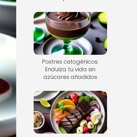
Postres cetogénicos:
Endulza tu vida sin
azúcares añadidos