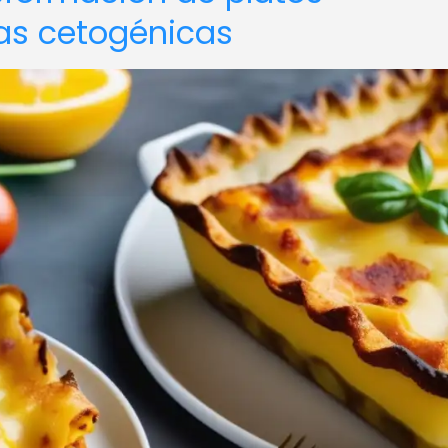
tas cetogénicas