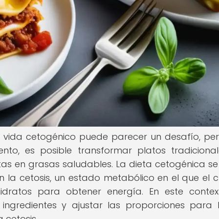
de vida cetogénico puede parecer un desafío, pe
nto, es posible transformar platos tradiciona
tas en grasas saludables. La dieta cetogénica s
la cetosis, un estado metabólico en el que el 
ratos para obtener energía. En este contex
ingredientes y ajustar las proporciones para 
 cetosis.