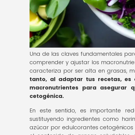
Una de las claves fundamentales para 
comprender y ajustar los macronutrien
caracteriza por ser alta en grasas, 
tanto, al adaptar tus recetas, es 
macronutrientes para asegurar q
cetogénica.
En este sentido, es importante red
sustituyendo ingredientes como har
azúcar por edulcorantes cetogénicos c