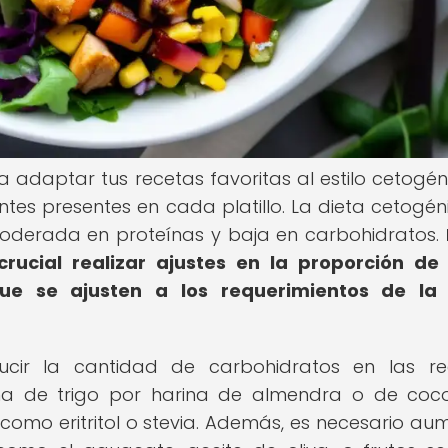
adaptar tus recetas favoritas al estilo cetogén
tes presentes en cada platillo. La dieta cetogén
moderada en proteínas y baja en carbohidratos.
crucial realizar ajustes en la proporción de
ue se ajusten a los requerimientos de la 
ucir la cantidad de carbohidratos en las re
ina de trigo por harina de almendra o de coco
omo eritritol o stevia. Además, es necesario au