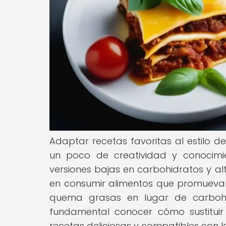
Adaptar recetas favoritas al estilo 
un poco de creatividad y conocimie
versiones bajas en carbohidratos y al
en consumir alimentos que promuevan 
quema grasas en lugar de carbohid
fundamental conocer cómo sustituir 
recetas deliciosas y compatibles con la