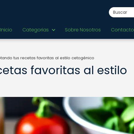
Inicio
Categorias
Sobre Nosotros
Contacto
tando tus recetas favoritas al estilo cetogénico
tas favoritas al estilo