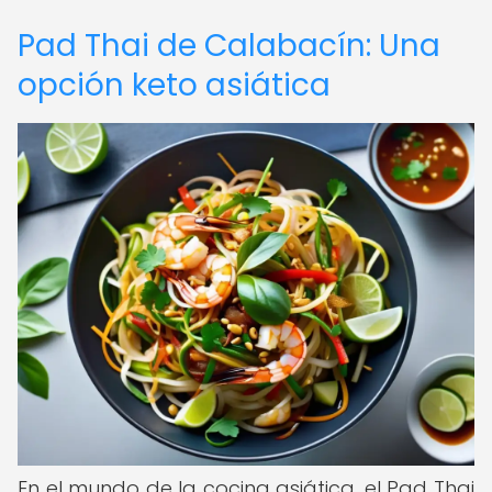
Pad Thai de Calabacín: Una
opción keto asiática
En el mundo de la cocina asiática, el Pad Thai