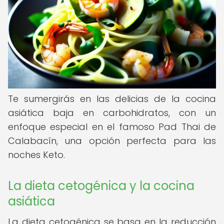
Te sumergirás en las delicias de la cocina
asiática baja en carbohidratos, con un
enfoque especial en el famoso Pad Thai de
Calabacín, una opción perfecta para las
noches Keto.
La dieta cetogénica y la cocina
asiática
La dieta cetogénica se basa en la reducción