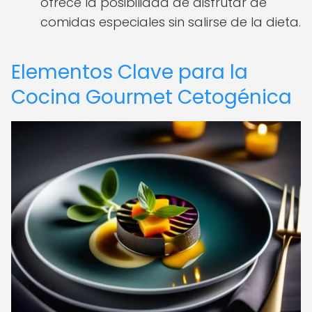
ofrece la posibilidad de disfrutar de
comidas especiales sin salirse de la dieta.
Elementos Clave para la
Cocina Gourmet Cetogénica