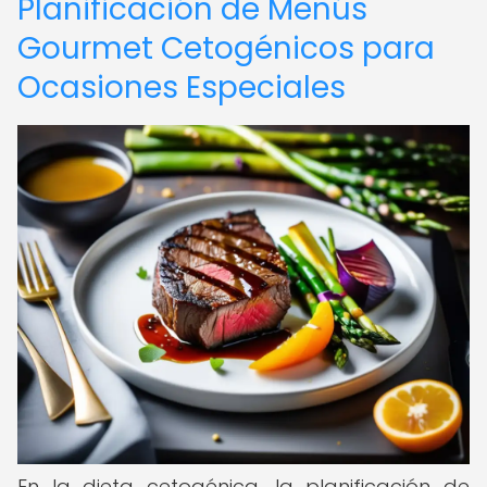
Planificación de Menús
Gourmet Cetogénicos para
Ocasiones Especiales
En la dieta cetogénica, la planificación de