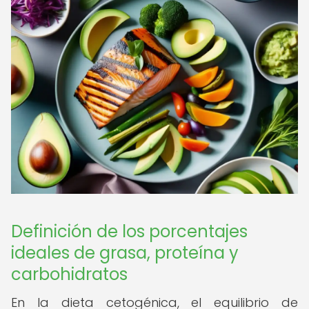
Definición de los porcentajes
ideales de grasa, proteína y
carbohidratos
En la dieta cetogénica, el equilibrio de