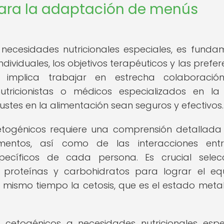
para la adaptación de menús
necesidades nutricionales especiales, es funda
individuales, los objetivos terapéuticos y las prefe
to implica trabajar en estrecha colaboració
tricionistas o médicos especializados en la
ustes en la alimentación sean seguros y efectivos.
ogénicos requiere una comprensión detallada
imentos, así como de las interacciones ent
specíficos de cada persona. Es crucial selec
proteínas y carbohidratos para lograr el equi
 mismo tiempo la cetosis, que es el estado meta
 cetogénicos a necesidades nutricionales espe