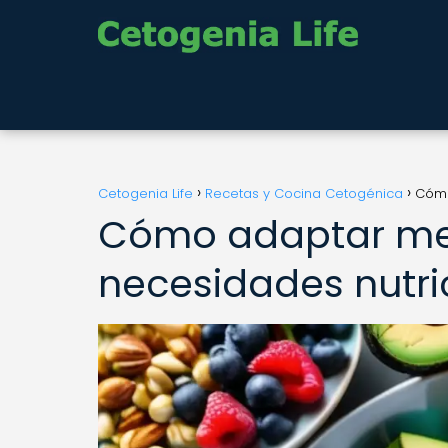
Cetogenia Life
Recetas y Cocina Cetogénica
Cómo
Cómo adaptar me
necesidades nutri