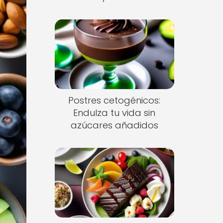
Postres cetogénicos:
Endulza tu vida sin
azúcares añadidos