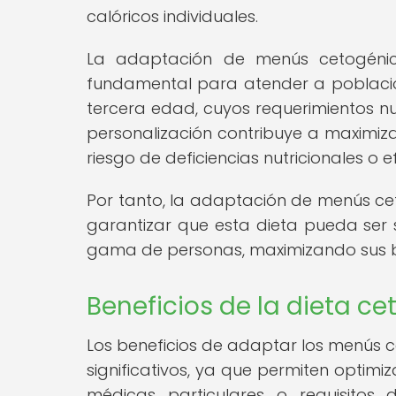
calóricos individuales.
La adaptación de menús cetogénic
fundamental para atender a poblacion
tercera edad, cuyos requerimientos nut
personalización contribuye a maximizar
riesgo de deficiencias nutricionales o 
Por tanto, la adaptación de menús cet
garantizar que esta dieta pueda ser
gama de personas, maximizando sus be
Beneficios de la dieta 
Los beneficios de adaptar los menús c
significativos, ya que permiten optimi
médicas particulares o requisitos d