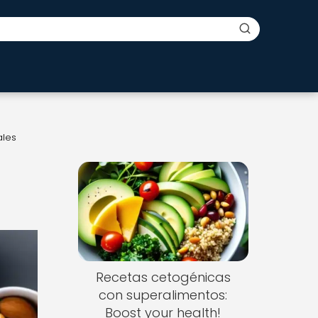
ales
Recetas cetogénicas
con superalimentos:
Boost your health!