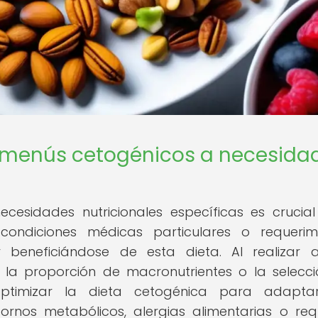
 menús cetogénicos a necesida
cesidades nutricionales específicas es crucia
ondiciones médicas particulares o requerim
r beneficiándose de esta dieta. Al realizar a
 la proporción de macronutrientes o la selecc
optimizar la dieta cetogénica para adapta
rnos metabólicos, alergias alimentarias o requ