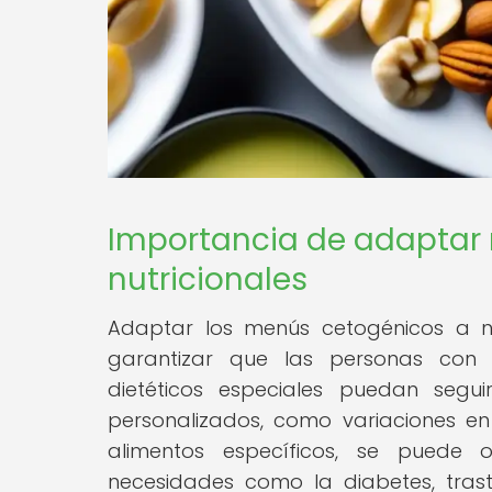
Importancia de adaptar
nutricionales
Adaptar los menús cetogénicos a ne
garantizar que las personas con c
dietéticos especiales puedan segui
personalizados, como variaciones en
alimentos específicos, se puede 
necesidades como la diabetes, trasto