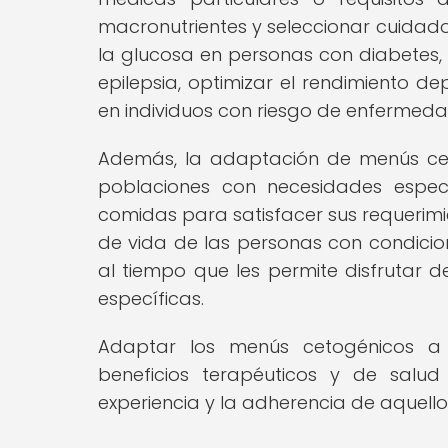
macronutrientes y seleccionar cuidado
la glucosa en personas con diabetes, 
epilepsia, optimizar el rendimiento d
en individuos con riesgo de enfermed
Además, la adaptación de menús ceto
poblaciones con necesidades especi
comidas para satisfacer sus requerimie
de vida de las personas con condicio
al tiempo que les permite disfrutar
específicas.
Adaptar los menús cetogénicos a n
beneficios terapéuticos y de salu
experiencia y la adherencia de aquello