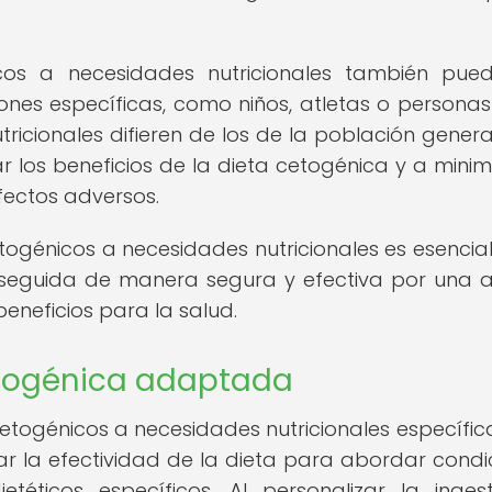
os a necesidades nutricionales también pued
es específicas, como niños, atletas o personas
ricionales difieren de los de la población general
 los beneficios de la dieta cetogénica y a minimi
efectos adversos.
ogénicos a necesidades nutricionales es esencia
 seguida de manera segura y efectiva por una 
neficios para la salud.
cetogénica adaptada
etogénicos a necesidades nutricionales específic
zar la efectividad de la dieta para abordar condi
ietéticos específicos. Al personalizar la inge