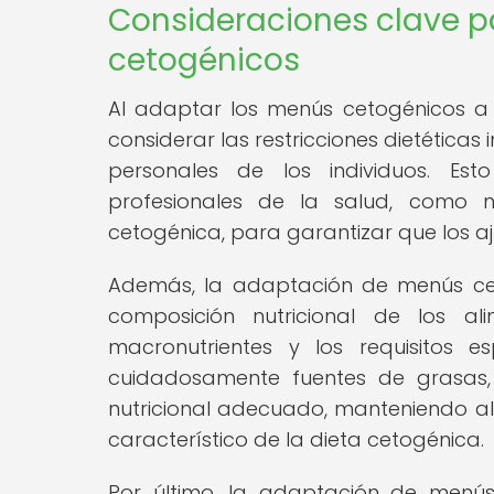
Consideraciones clave 
cetogénicos
Al adaptar los menús cetogénicos a 
considerar las restricciones dietéticas 
personales de los individuos. Es
profesionales de la salud, como nu
cetogénica, para garantizar que los aj
Además, la adaptación de menús cet
composición nutricional de los al
macronutrientes y los requisitos e
cuidadosamente fuentes de grasas, 
nutricional adecuado, manteniendo al
característico de la dieta cetogénica.
Por último, la adaptación de menús