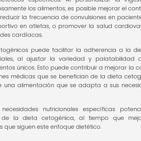
samente los alimentos, es posible mejorar el cont
reducir la frecuencia de convulsiones en pacient
eportivo en atletas, o promover la salud cardiova
ades cardíacas.
génicos puede facilitar la adherencia a la di
ales, al ajustar la variedad y palatabilidad 
ntos únicos. Esto puede contribuir a mejorar la c
nes médicas que se benefician de la dieta cetog
 de una alimentación que se adapta a sus neces
ecesidades nutricionales específicas potenc
d de la dieta cetogénica, al tiempo que mej
s que siguen este enfoque dietético.