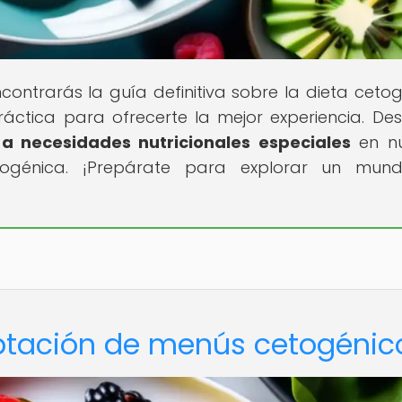
ontrarás la guía definitiva sobre la dieta cetog
ráctica para ofrecerte la mejor experiencia. De
 necesidades nutricionales especiales
en nu
ogénica. ¡Prepárate para explorar un mun
aptación de menús cetogénic