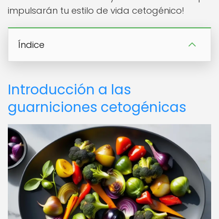
impulsarán tu estilo de vida cetogénico!
Índice
Introducción a las
guarniciones cetogénicas