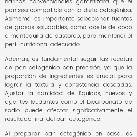
harinas convencionales garantizará que el
pan sea compatible con la dieta cetogénica.
Asimismo, es importante seleccionar fuentes
de grasas saludables, como aceite de coco
o mantequilla de pastoreo, para mantener el
perfil nutricional adecuado.
Además, es fundamental seguir las recetas
de pan cetogénico con precisión, ya que la
proporción de ingredientes es crucial para
lograr la textura y consistencia deseadas.
Ajustar la cantidad de líquidos, huevos y
agentes leudantes como el bicarbonato de
sodio puede afectar significativamente el
resultado final del pan cetogénico.
Al preparar pan cetogénico en casa, es