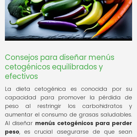
Consejos para diseñar menús
cetogénicos equilibrados y
efectivos
La dieta cetogénica es conocida por su
capacidad para promover la pérdida de
peso al restringir los carbohidratos y
aumentar el consumo de grasas saludables.
Al diseñar
menús cetogénicos para perder
peso
, es crucial asegurarse de que sean