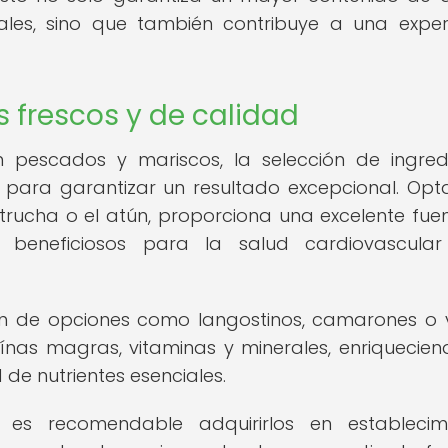
ales, sino que también contribuye a una exper
s frescos y de calidad
n pescados y mariscos, la selección de ingred
 para garantizar un resultado excepcional. Opt
rucha o el atún, proporciona una excelente fue
beneficiosos para la salud cardiovascular
ión de opciones como langostinos, camarones o v
ínas magras, vitaminas y minerales, enriquecien
de nutrientes esenciales.
s, es recomendable adquirirlos en establecim