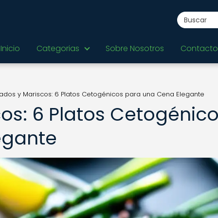
Inicio
Categorias
Sobre Nosotros
Contacto
ados y Mariscos: 6 Platos Cetogénicos para una Cena Elegante
os: 6 Platos Cetogénic
egante