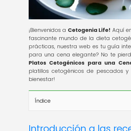
¡Bienvenidos a
Cetogenia Life!
Aquí en
fascinante mundo de la dieta cetogén
prácticas, nuestra web es tu guía int
para una cena elegante? No te pierdas
Platos Cetogénicos para una Cen
platillos cetogénicos de pescados y
bienestar!
Índice
Introducción a las re