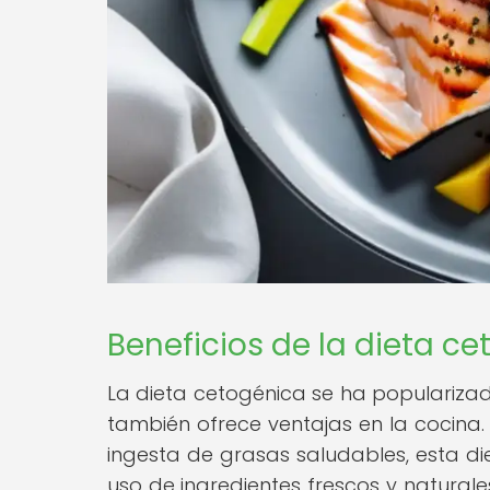
Beneficios de la dieta ce
La dieta cetogénica se ha popularizad
también ofrece ventajas en la cocina.
ingesta de grasas saludables, esta di
uso de ingredientes frescos y naturale