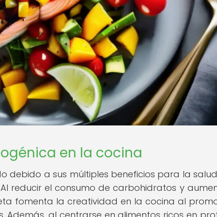
togénica en la cocina
o debido a sus múltiples beneficios para la salud
 Al reducir el consumo de carbohidratos y aumen
eta fomenta la creatividad en la cocina al promo
s. Además, al centrarse en alimentos ricos en pro