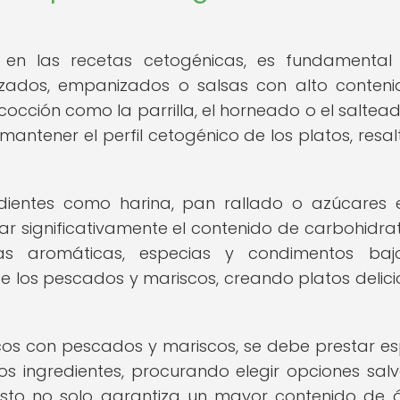
en las recetas cetogénicas, es fundamental 
zados, empanizados o salsas con alto conten
cocción como la parrilla, el horneado o el saltea
 mantener el perfil cetogénico de los platos, resa
edientes como harina, pan rallado o azúcares 
 significativamente el contenido de carbohidrat
rbas aromáticas, especias y condimentos baj
e los pescados y mariscos, creando platos delici
os con pescados y mariscos, se debe prestar es
os ingredientes, procurando elegir opciones salv
Esto no solo garantiza un mayor contenido de 