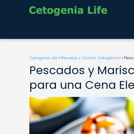
Cetogenia Life
Recetas y Cocina Cetogénica
Pesc
Pescados y Marisc
para una Cena El