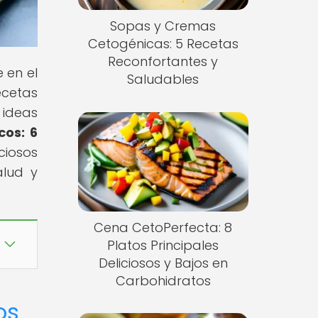
Sopas y Cremas
Cetogénicas: 5 Recetas
Reconfortantes y
 en el
Saludables
ecetas
 ideas
cos: 6
ciosos
alud y
Cena CetoPerfecta: 8
Platos Principales
Deliciosos y Bajos en
Carbohidratos
os