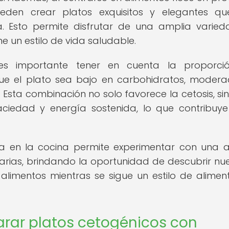
den crear platos exquisitos y elegantes qu
a. Esto permite disfrutar de una amplia varie
e un estilo de vida saludable.
 es importante tener en cuenta la proporci
ue el plato sea bajo en carbohidratos, moder
 Esta combinación no solo favorece la cetosis, si
ciedad y energía sostenida, lo que contribuy
ica en la cocina permite experimentar con una 
arias, brindando la oportunidad de descubrir nu
 alimentos mientras se sigue un estilo de alimen
arar platos cetogénicos con