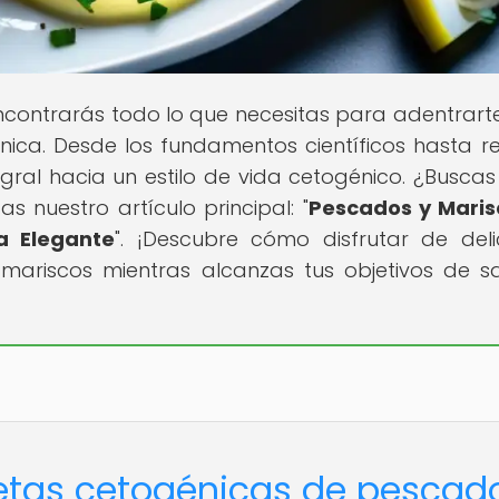
contrarás todo lo que necesitas para adentrarte
ica. Desde los fundamentos científicos hasta r
egral hacia un estilo de vida cetogénico. ¿Buscas
 nuestro artículo principal: "
Pescados y Maris
a Elegante
". ¡Descubre cómo disfrutar de deli
 mariscos mientras alcanzas tus objetivos de s
cetas cetogénicas de pescad