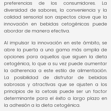
preferencias de los consumidores. La
diversidad de sabores, la conveniencia y la
calidad sensorial son aspectos clave que la
innovación en bebidas cetogénicas puede
abordar de manera efectiva.
Al impulsar la innovación en este ámbito, se
abre la puerta a una gama más amplia de
opciones para aquellos que siguen la dieta
cetogénica, lo que a su vez puede aumentar
la adherencia a este estilo de alimentación.
La posibilidad de disfrutar de bebidas
sabrosas y atractivas que se ajusten a los
principios de la cetosis puede ser un factor
determinante para el éxito a largo plazo en
la adhesión a la dieta cetogénica.