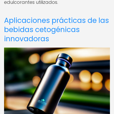
edulcorantes utilizados.
Aplicaciones prácticas de las
bebidas cetogénicas
innovadoras