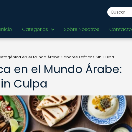
Inicio
Categorias
Sobre Nosotros
Contacto
Cetogénica en el Mundo Árabe: Sabores Exóticos Sin Culpa
ca en el Mundo Árabe:
Sin Culpa