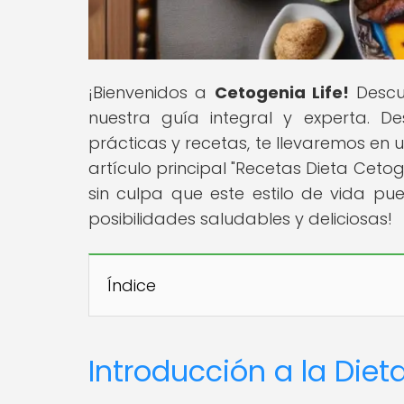
¡Bienvenidos a
Cetogenia Life!
Descu
nuestra guía integral y experta. D
prácticas y recetas, te llevaremos en u
artículo principal "Recetas Dieta Cet
sin culpa que este estilo de vida p
posibilidades saludables y deliciosas!
Índice
Introducción a la Die