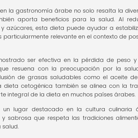
 en la gastronomía árabe no solo resalta la dive
bién aporta beneficios para la salud. Al redu
 azúcares, esta dieta puede ayudar a estabiliz
s particularmente relevante en el contexto de pos
ostrado ser efectiva en la pérdida de peso y
que resuena con la preocupación por la salu
clusión de grasas saludables como el aceite de 
 dieta cetogénica también se alinea con la tra
te integral de la dieta en muchos países árabes.
un lugar destacado en la cultura culinaria 
 y sabrosa que respeta las tradiciones alimenti
 salud.