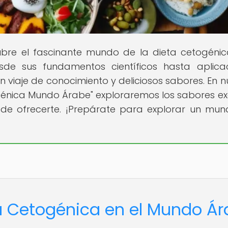
bre el fascinante mundo de la dieta cetogéni
esde sus fundamentos científicos hasta aplica
n viaje de conocimiento y deliciosos sabores. En n
ogénica Mundo Árabe" exploraremos los sabores ex
uede ofrecerte. ¡Prepárate para explorar un mu
ta Cetogénica en el Mundo Á