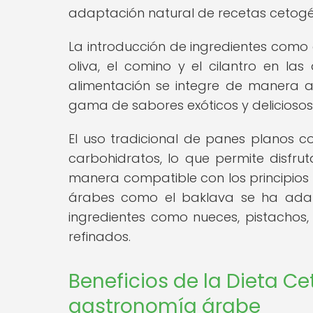
adaptación natural de recetas cetogéni
La introducción de ingredientes como el 
oliva, el comino y el cilantro en l
alimentación se integre de manera 
gama de sabores exóticos y deliciosos
El uso tradicional de panes planos 
carbohidratos, lo que permite disfru
manera compatible con los principios 
árabes como el baklava se ha adapt
ingredientes como nueces, pistachos,
refinados.
Beneficios de la Dieta Ce
gastronomía árabe