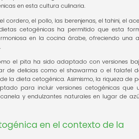
cas en esta cultura culinaria.
cordero, el pollo, las berenjenas, el tahini, el ac
as dietas cetogénicas ha permitido que esta fo
armoniosa en la cocina árabe, ofreciendo una 
.
como el pita ha sido adaptado con versiones ba
tar de delicias como el shawarma o el falafel 
de la dieta cetogénica. Asimismo, la riqueza de p
ado para incluir versiones cetogénicas que ut
 canela y endulzantes naturales en lugar de az
togénica en el contexto de la