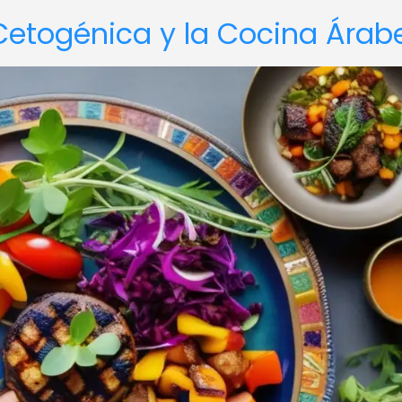
 Cetogénica y la Cocina Árab