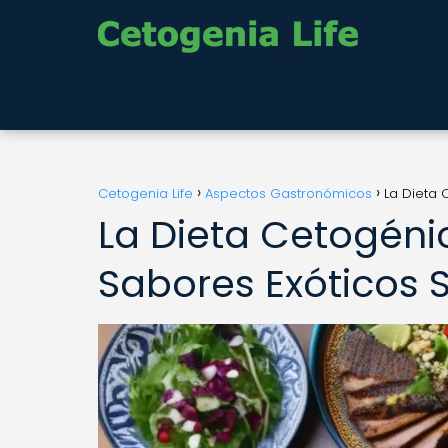
Cetogenia Life
Aspectos Gastronómicos
La Dieta 
La Dieta Cetogéni
Sabores Exóticos 