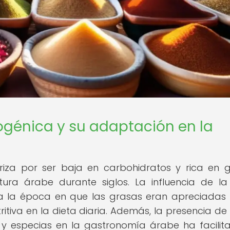
ogénica y su adaptación en la
riza por ser baja en carbohidratos y rica en 
tura árabe durante siglos. La influencia de la
 a la época en que las grasas eran apreciada
itiva en la dieta diaria. Además, la presencia de 
 y especias en la gastronomía árabe ha facilit