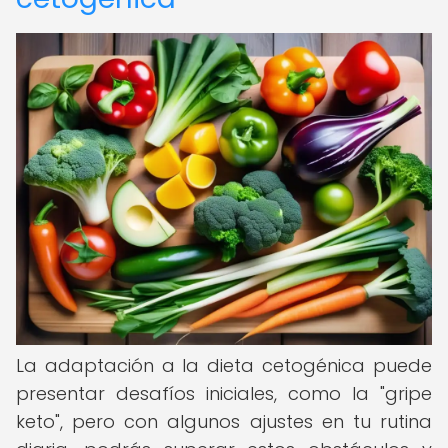
La adaptación a la dieta cetogénica puede
presentar desafíos iniciales, como la "gripe
keto", pero con algunos ajustes en tu rutina