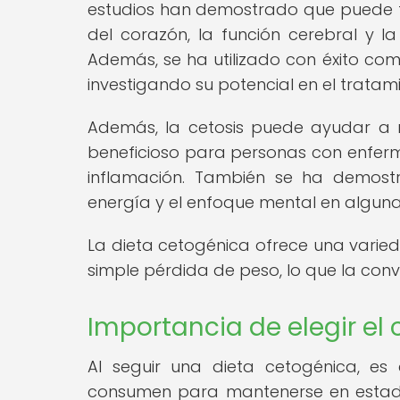
estudios han demostrado que puede ten
del corazón, la función cerebral y la
Además, se ha utilizado con éxito com
investigando su potencial en el tratam
Además, la cetosis puede ayudar a r
beneficioso para personas con enfer
inflamación. También se ha demostr
energía y el enfoque mental en algun
La dieta cetogénica ofrece una varied
simple pérdida de peso, lo que la con
Importancia de elegir e
Al seguir una dieta cetogénica, es
consumen para mantenerse en estado d