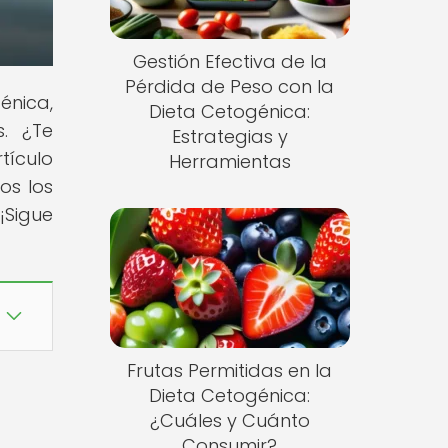
Gestión Efectiva de la
Pérdida de Peso con la
énica,
Dieta Cetogénica:
s. ¿Te
Estrategias y
tículo
Herramientas
os los
¡Sigue
Frutas Permitidas en la
Dieta Cetogénica:
¿Cuáles y Cuánto
Consumir?