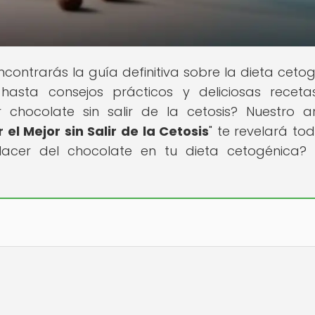
contrarás la guía definitiva sobre la dieta cetog
hasta consejos prácticos y deliciosas receta
chocolate sin salir de la cetosis? Nuestro ar
el Mejor sin Salir de la Cetosis
" te revelará tod
placer del chocolate en tu dieta cetogénica? 