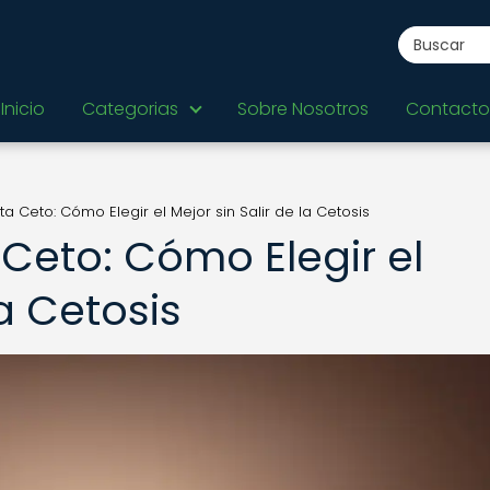
Inicio
Categorias
Sobre Nosotros
Contacto
a Ceto: Cómo Elegir el Mejor sin Salir de la Cetosis
Ceto: Cómo Elegir el
la Cetosis