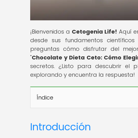
¡Bienvenidos a
Cetogenia Life!
Aquí en
desde sus fundamentos científicos 
preguntas cómo disfrutar del mejor 
"
Chocolate y Dieta Ceto: Cómo Elegir 
secretos. ¿Listo para descubrir el 
explorando y encuentra la respuesta!
Índice
Introducción