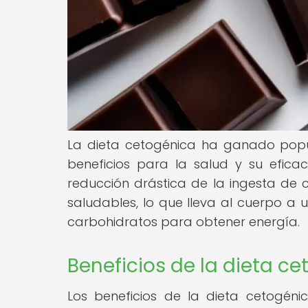
La dieta cetogénica ha ganado popu
beneficios para la salud y su efica
reducción drástica de la ingesta de
saludables, lo que lleva al cuerpo a
carbohidratos para obtener energía.
Beneficios de la dieta c
Los beneficios de la dieta cetogén