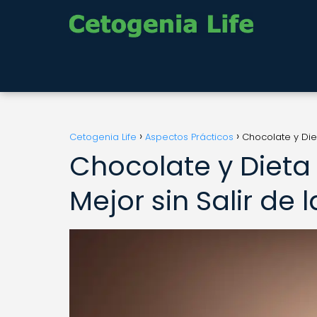
Cetogenia Life
Aspectos Prácticos
Chocolate y Diet
Chocolate y Dieta 
Mejor sin Salir de 