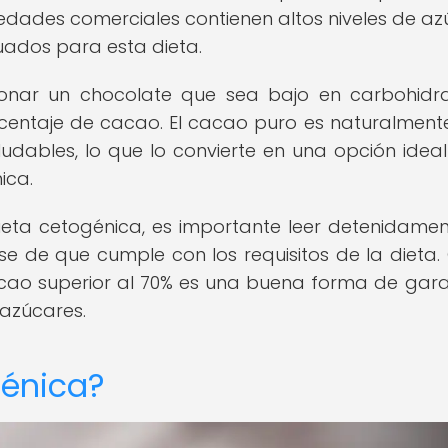
iedades comerciales contienen altos niveles de az
uados para esta dieta.
cionar un chocolate que sea bajo en carbohidr
centaje de cacao. El cacao puro es naturalment
udables, lo que lo convierte en una opción idea
ica.
dieta cetogénica, es importante leer detenidamen
se de que cumple con los requisitos de la dieta.
cao superior al 70% es una buena forma de gara
 azúcares.
génica?