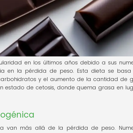
laridad en los últimos años debido a sus num
cia en la pérdida de peso. Esta dieta se basa
 carbohidratos y el aumento de la cantidad de 
 un estado de cetosis, donde quema grasa en lu
etogénica
ica van más allá de la pérdida de peso. Num