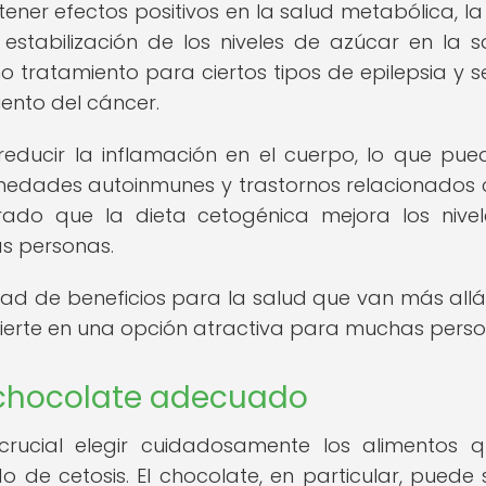
er efectos positivos en la salud metabólica, la
 estabilización de los niveles de azúcar en la s
o tratamiento para ciertos tipos de epilepsia y s
iento del cáncer.
educir la inflamación en el cuerpo, lo que pue
medades autoinmunes y trastornos relacionados 
ado que la dieta cetogénica mejora los nive
as personas.
ad de beneficios para la salud que van más allá
vierte en una opción atractiva para muchas perso
l chocolate adecuado
 crucial elegir cuidadosamente los alimentos 
e cetosis. El chocolate, en particular, puede 