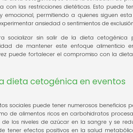
con las restricciones dietéticas. Esto puede te
y emocional, permitiendo a quienes siguen esta
experimentar ansiedad o sentimientos de exclusión
ra socializar sin salir de la dieta cetogénica
idad de mantener este enfoque alimenticio 
vez puede fortalecer el compromiso con la dieta
la dieta cetogénica en eventos
tos sociales puede tener numerosos beneficios p
nsumo de alimentos ricos en carbohidratos proces
 de los niveles de azúcar en la sangre y se red
e tener efectos positivos en la salud metabólic