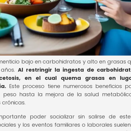
menticio bajo en carbohidratos y alto en grasas 
 años.
Al restringir la ingesta de carbohidrat
etosis, en el cual quema grasas en lug
a.
Este proceso tiene numerosos beneficios p
 peso hasta la mejora de la salud metabólic
 crónicas.
mportante poder socializar sin salirse de est
ciales y los eventos familiares o laborales suelen