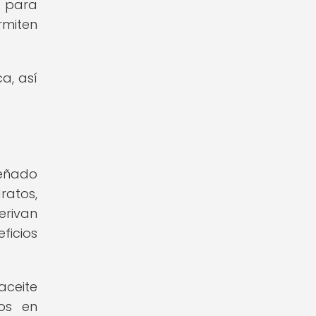
o para
rmiten
a, así
señado
ratos,
erivan
ficios
aceite
cos en