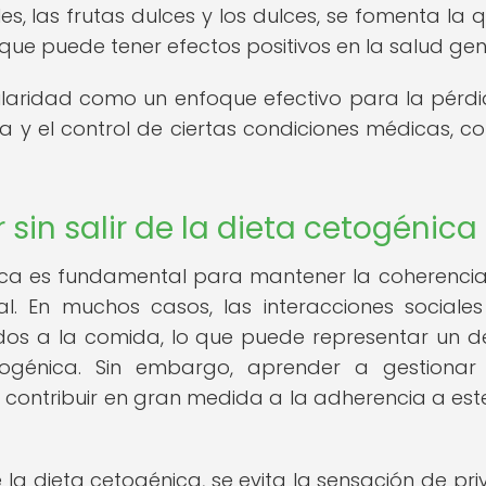
es, las frutas dulces y los dulces, se fomenta la
ue puede tener efectos positivos en la salud gen
laridad como un enfoque efectivo para la pérd
a y el control de ciertas condiciones médicas, c
 sin salir de la dieta cetogénica
génica es fundamental para mantener la coherencia
l. En muchos casos, las interacciones sociales
dos a la comida, lo que puede representar un d
ogénica. Sin embargo, aprender a gestionar
contribuir en gran medida a la adherencia a est
e la dieta cetogénica, se evita la sensación de pri