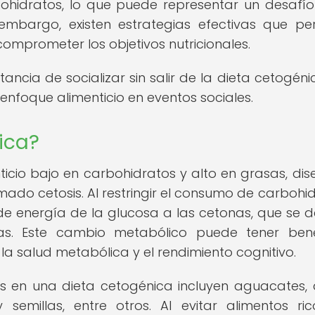
bohidratos, lo que puede representar un desafí
 embargo, existen estrategias efectivas que pe
comprometer los objetivos nutricionales.
ncia de socializar sin salir de la dieta cetogénic
enfoque alimenticio en eventos sociales.
ica?
ticio bajo en carbohidratos y alto en grasas, di
ado cetosis. Al restringir el consumo de carbohid
de energía de la glucosa a las cetonas, que se d
s. Este cambio metabólico puede tener bene
 la salud metabólica y el rendimiento cognitivo.
s en una dieta cetogénica incluyen aguacates, 
semillas, entre otros. Al evitar alimentos ri