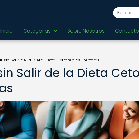
Inicio
Categorias
Sobre Nosotros
Contacto
 sin Salir de la Dieta Ceto? Estrategias Efectivas
in Salir de la Dieta Cet
vas