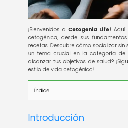
¡Bienvenidos a
Cetogenia Life!
Aquí e
cetogénica, desde sus fundamentos c
recetas. Descubre cómo socializar sin s
un tema crucial en la categoría de A
alcanzar tus objetivos de salud? ¡Sig
estilo de vida cetogénico!
Índice
Introducción