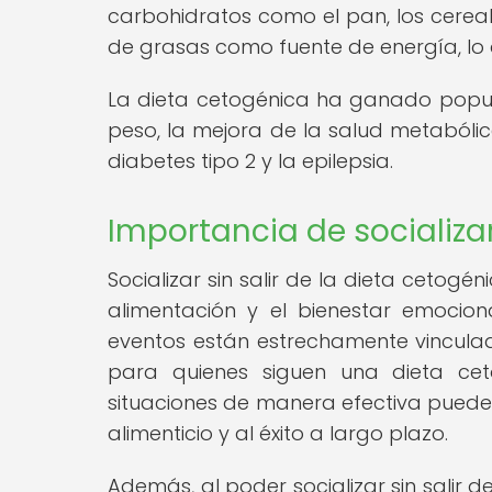
carbohidratos como el pan, los cereal
de grasas como fuente de energía, lo q
La dieta cetogénica ha ganado popu
peso, la mejora de la salud metabólic
diabetes tipo 2 y la epilepsia.
Importancia de socializar
Socializar sin salir de la dieta ceto
alimentación y el bienestar emociona
eventos están estrechamente vincula
para quienes siguen una dieta cet
situaciones de manera efectiva puede 
alimenticio y al éxito a largo plazo.
Además, al poder socializar sin salir d