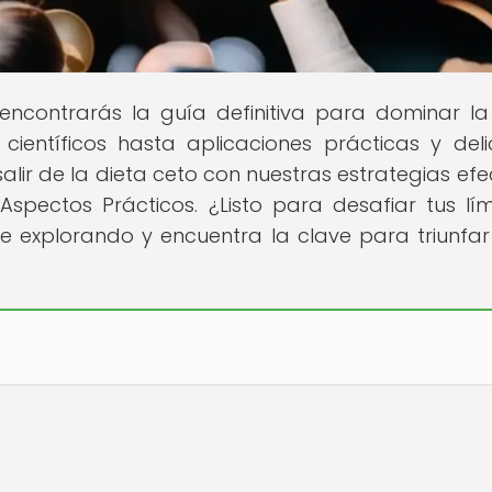
ncontrarás la guía definitiva para dominar la
ientíficos hasta aplicaciones prácticas y deli
alir de la dieta ceto con nuestras estrategias efec
spectos Prácticos. ¿Listo para desafiar tus lím
ue explorando y encuentra la clave para triunfar