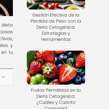
Gestión Efectiva de la
Pérdida de Peso con la
 dieta
Dieta Cetogénica:
ciosas
Estrategias y
tivas,
Herramientas
ites y
 en tu
Frutas Permitidas en la
Dieta Cetogénica:
¿Cuáles y Cuánto
Consumir?