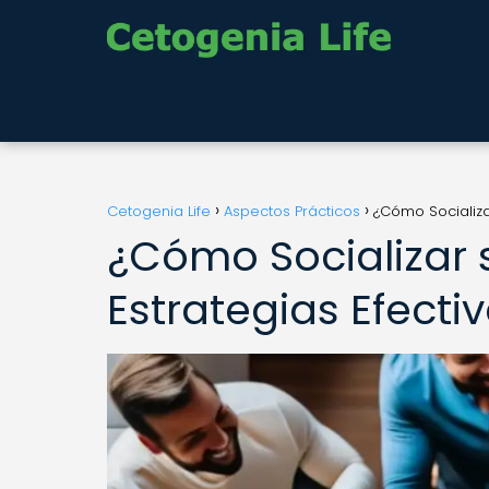
Cetogenia Life
Aspectos Prácticos
¿Cómo Socializar
¿Cómo Socializar s
Estrategias Efecti