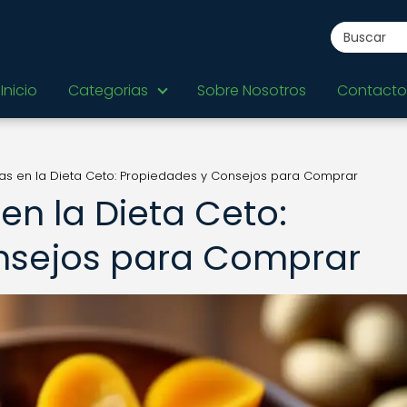
Inicio
Categorias
Sobre Nosotros
Contacto
as en la Dieta Ceto: Propiedades y Consejos para Comprar
en la Dieta Ceto:
nsejos para Comprar