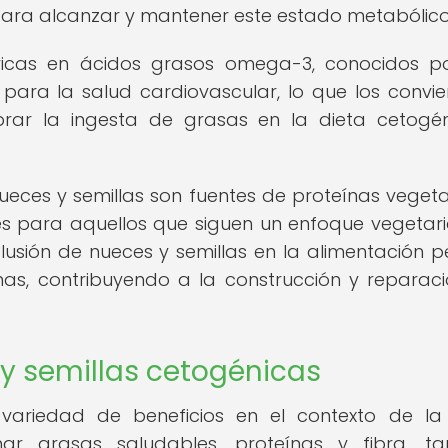
 para alcanzar y mantener este estado metabólico
ricas en ácidos grasos omega-3, conocidos p
s para la salud cardiovascular, lo que los convie
brar la ingesta de grasas en la dieta cetogé
eces y semillas son fuentes de proteínas vegetal
es para aquellos que siguen un enfoque vegetar
lusión de nueces y semillas en la alimentación p
nas, contribuyendo a la construcción y reparac
 y semillas cetogénicas
variedad de beneficios en el contexto de la
ar grasas saludables, proteínas y fibra, ta