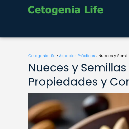
Cetogenia Life
Aspectos Prácticos
Nueces y Semill
Nueces y Semillas 
Propiedades y Co