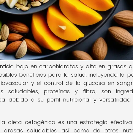
nticio bajo en carbohidratos y alto en grasas 
bles beneficios para la salud, incluyendo la p
iovascular y el control de la glucosa en sangr
s saludables, proteínas y fibra, son ingred
 debido a su perfil nutricional y versatilidad
 la dieta cetogénica es una estrategia efectiv
grasas saludables, así como de otros nutri