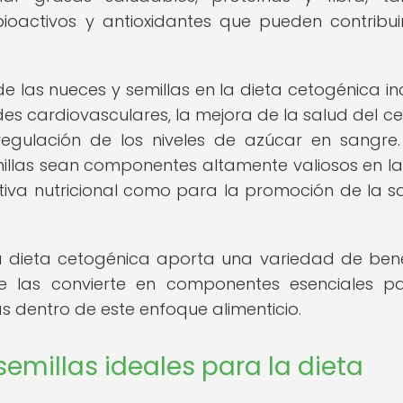
ioactivos y antioxidantes que pueden contribui
de las nueces y semillas en la dieta cetogénica in
es cardiovasculares, la mejora de la salud del ce
regulación de los niveles de azúcar en sangre.
illas sean componentes altamente valiosos en la
iva nutricional como para la promoción de la s
la dieta cetogénica aporta una variedad de bene
que las convierte en componentes esenciales p
s dentro de este enfoque alimenticio.
emillas ideales para la dieta