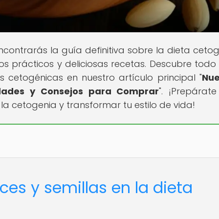
contrarás la guía definitiva sobre la dieta cetog
os prácticos y deliciosas recetas. Descubre todo
s cetogénicas en nuestro artículo principal "
Nue
edades y Consejos para Comprar
". ¡Prepárat
a cetogenia y transformar tu estilo de vida!
ces y semillas en la dieta