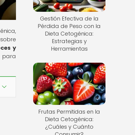
Gestión Efectiva de la
Pérdida de Peso con la
énica,
Dieta Cetogénica:
 sobre
Estrategias y
ces y
Herramientas
e para
Frutas Permitidas en la
Dieta Cetogénica:
¿Cuáles y Cuánto
Consumir?