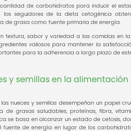
a cantidad de carbohidratos para inducir el est
a los seguidores de la dieta cetogénica obten
ma de grasa como fuente primaria de energía.
n textura, sabor y variedad a las comidas en la
ngredientes valiosos para mantener la satisfacció
ortantes para la adherencia a largo plazo de est
s y semillas en la alimentación
, las nueces y semillas desempeñan un papel cruc
 de grasas saludables, proteínas, fibra, vitam
ca se basa en alcanzar un estado de cetosis, do
l fuente de energía en lugar de los carbohidrato