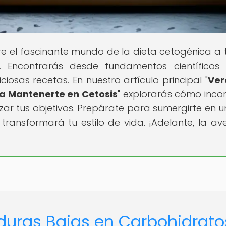
 el fascinante mundo de la dieta cetogénica a 
. Encontrarás desde fundamentos científicos
ciosas recetas. En nuestro artículo principal "
Ver
ra Mantenerte en Cetosis
" explorarás cómo inco
ar tus objetivos. Prepárate para sumergirte en un
ransformará tu estilo de vida. ¡Adelante, la av
rduras Bajas en Carbohidrato