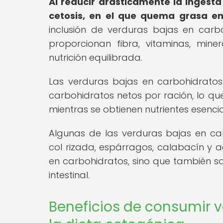
Al reducir drásticamente la ingest
cetosis, en el que quema grasa en
inclusión de verduras bajas en carb
proporcionan fibra, vitaminas, mine
nutrición equilibrada.
Las verduras bajas en carbohidrato
carbohidratos netos por ración, lo qu
mientras se obtienen nutrientes esencia
Algunas de las verduras bajas en ca
col rizada, espárragos, calabacín y a
en carbohidratos, sino que también son
intestinal.
Beneficios de consumir 