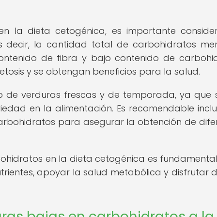
 en la dieta cetogénica, es importante conside
s decir, la cantidad total de carbohidratos me
contenido de fibra y bajo contenido de carbohi
tosis y se obtengan beneficios para la salud.
o de verduras frescas y de temporada, ya que 
iedad en la alimentación. Es recomendable inclu
rbohidratos para asegurar la obtención de dife
bohidratos en la dieta cetogénica es fundamenta
ientes, apoyar la salud metabólica y disfrutar 
ras bajas en carbohidratos a la