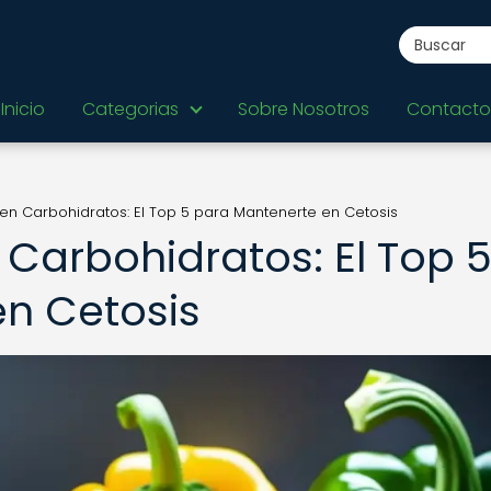
Inicio
Categorias
Sobre Nosotros
Contacto
en Carbohidratos: El Top 5 para Mantenerte en Cetosis
 Carbohidratos: El Top 
n Cetosis