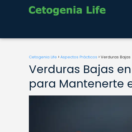
Cetogenia Life
Aspectos Prácticos
Verduras Bajas 
Verduras Bajas en
para Mantenerte e