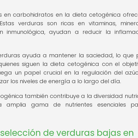
s en carbohidratos en la dieta cetogénica ofre
 Estas verduras son ricas en vitaminas, miner
n inmunológica, ayudan a reducir la inflama
verduras ayuda a mantener la saciedad, lo que
uienes siguen la dieta cetogénica con el objet
juega un papel crucial en la regulación del azú
ar los niveles de energía a lo largo del día.
togénica también contribuye a la diversidad nutric
 amplia gama de nutrientes esenciales pa
selección de verduras bajas en