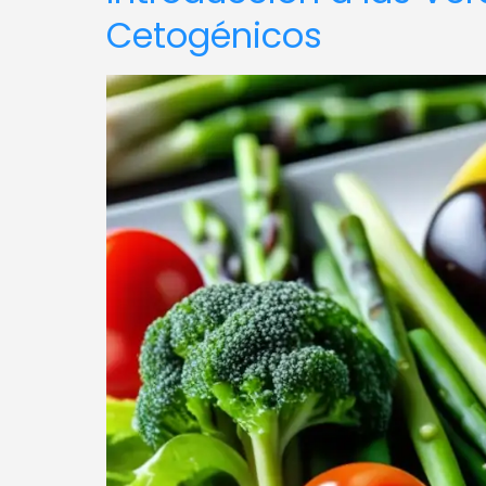
Cetogénicos