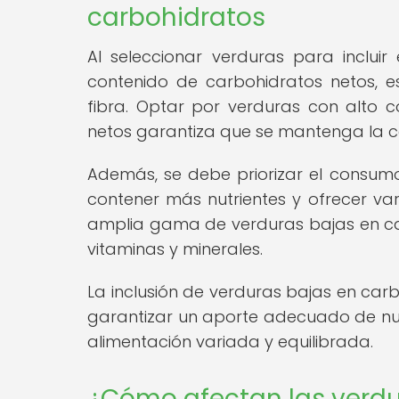
carbohidratos
Al seleccionar verduras para incluir
contenido de carbohidratos netos, e
fibra. Optar por verduras con alto 
netos garantiza que se mantenga la ce
Además, se debe priorizar el consum
contener más nutrientes y ofrecer var
amplia gama de verduras bajas en ca
vitaminas y minerales.
La inclusión de verduras bajas en car
garantizar un aporte adecuado de nutr
alimentación variada y equilibrada.
¿Cómo afectan las verdu