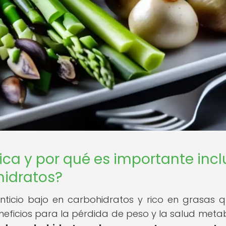
ca y por qué es importante inclu
hidratos?
nticio bajo en carbohidratos y rico en grasas 
ficios para la pérdida de peso y la salud metab