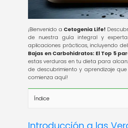
¡Bienvenido a
Cetogenia Life!
Descubre
de nuestra guía integral y experta
aplicaciones prácticas, incluyendo deli
Bajas en Carbohidratos: El Top 5 pa
estas verduras en tu dieta para alcanz
de descubrimiento y aprendizaje que t
comienza aquí!
Índice
Introducción a las Ve