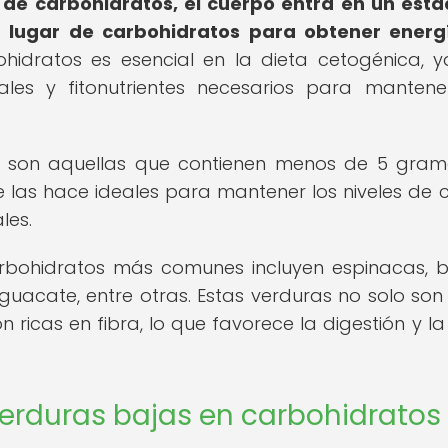
a de carbohidratos, el cuerpo entra en un est
 lugar de carbohidratos para obtener energ
ohidratos es esencial en la dieta cetogénica, 
rales y fitonutrientes necesarios para manten
s son aquellas que contienen menos de 5 gra
e las hace ideales para mantener los niveles de c
les.
rbohidratos más comunes incluyen espinacas, br
guacate, entre otras. Estas verduras no solo son
 ricas en fibra, lo que favorece la digestión y la
verduras bajas en carbohidratos