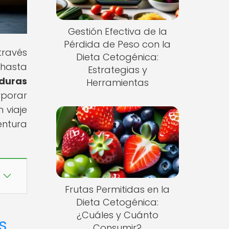
Gestión Efectiva de la
Pérdida de Peso con la
través
Dieta Cetogénica:
 hasta
Estrategias y
duras
Herramientas
rporar
 viaje
entura
Frutas Permitidas en la
Dieta Cetogénica:
¿Cuáles y Cuánto
s
Consumir?