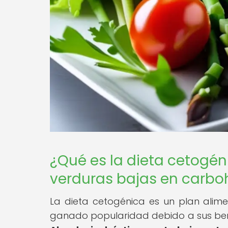
¿Qué es la dieta cetogéni
verduras bajas en carbo
La dieta cetogénica es un plan alime
ganado popularidad debido a sus bene