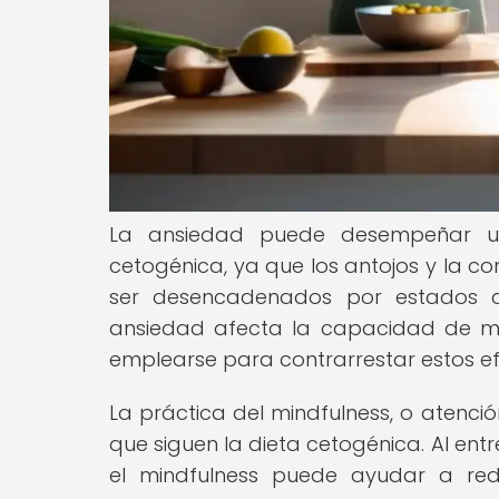
La ansiedad puede desempeñar un 
cetogénica, ya que los antojos y la c
ser desencadenados por estados 
ansiedad afecta la capacidad de ma
emplearse para contrarrestar estos ef
La práctica del mindfulness, o atenci
que siguen la dieta cetogénica. Al en
el mindfulness puede ayudar a red