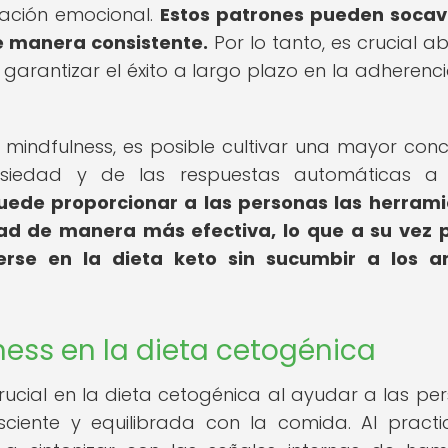
ación emocional.
Estos patrones pueden socav
de manera consistente.
Por lo tanto, es crucial a
arantizar el éxito a largo plazo en la adherenci
 mindfulness, es posible cultivar una mayor conc
siedad y de las respuestas automáticas a 
uede proporcionar a las personas las herram
ad de manera más efectiva, lo que a su vez
se en la dieta keto sin sucumbir a los an
ess en la dieta cetogénica
ucial en la dieta cetogénica al ayudar a las pe
ciente y equilibrada con la comida. Al practi