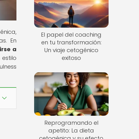
énica,
El papel del coaching
as. En
en tu transformación:
irse a
Un viaje cetogénico
estilo
exitoso
ulness
Reprogramando el
apetito: La dieta
cetogénica y su efecto