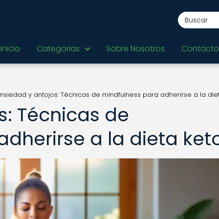
Inicio
Categorias
Sobre Nosotros
Contacto
nsiedad y antojos: Técnicas de mindfulness para adherirse a la die
s: Técnicas de
dherirse a la dieta ket