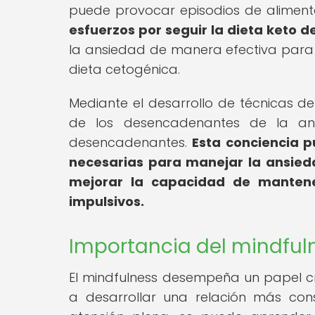
puede provocar episodios de aliment
esfuerzos por seguir la dieta keto 
la ansiedad de manera efectiva para g
dieta cetogénica.
Mediante el desarrollo de técnicas de
de los desencadenantes de la an
desencadenantes.
Esta conciencia p
necesarias para manejar la ansied
mejorar la capacidad de mantener
impulsivos.
Importancia del mindfuln
El mindfulness desempeña un papel cr
a desarrollar una relación más cons