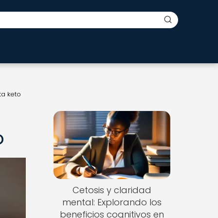
ta keto
o
Cetosis y claridad
mental: Explorando los
beneficios cognitivos en