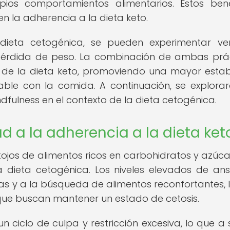
ios comportamientos alimentarios. Estos bene
en la adherencia a la dieta keto.
dieta cetogénica, se pueden experimentar ve
 pérdida de peso. La combinación de ambas prá
s de la dieta keto, promoviendo una mayor estab
ble con la comida. A continuación, se explora
indfulness en el contexto de la dieta cetogénica.
 a la adherencia a la dieta ket
os de alimentos ricos en carbohidratos y azúcar
a dieta cetogénica. Los niveles elevados de an
as y a la búsqueda de alimentos reconfortantes, 
que buscan mantener un estado de cetosis.
ciclo de culpa y restricción excesiva, lo que a 