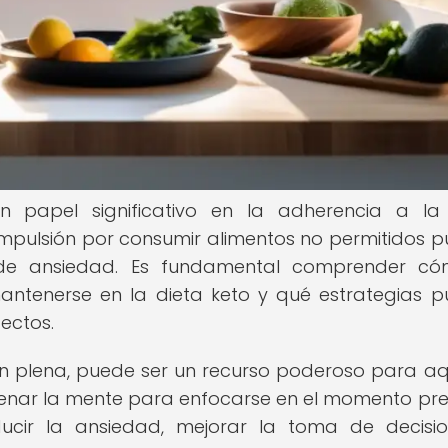
papel significativo en la adherencia a la 
ompulsión por consumir alimentos no permitidos 
de ansiedad. Es fundamental comprender có
ntenerse en la dieta keto y qué estrategias 
ectos.
ón plena, puede ser un recurso poderoso para aq
trenar la mente para enfocarse en el momento pre
ucir la ansiedad, mejorar la toma de decisi