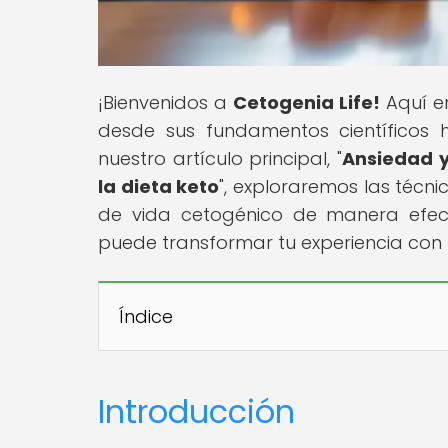
¡Bienvenidos a
Cetogenia Life!
Aquí en
desde sus fundamentos científicos h
nuestro artículo principal, "
Ansiedad y
la dieta keto
", exploraremos las técn
de vida cetogénico de manera efect
puede transformar tu experiencia con l
Índice
Introducción