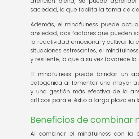
atención plena, se puede aprender 
saciedad, lo que facilita la toma de d
Además, el mindfulness puede actua
ansiedad, dos factores que pueden sabo
la reactividad emocional y cultivar l
situaciones estresantes, el mindfulne
y resiliente, lo que a su vez favorece l
El mindfulness puede brindar un ap
cetogénica al fomentar una mayor a
y una gestión más efectiva de la an
críticos para el éxito a largo plazo en l
Beneficios de combinar m
Al combinar el mindfulness con la 