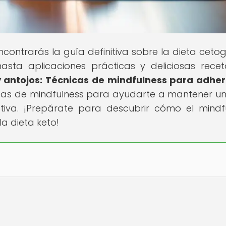
contrarás la guía definitiva sobre la dieta cetog
asta aplicaciones prácticas y deliciosas recet
 antojos: Técnicas de mindfulness para adher
icas de mindfulness para ayudarte a mantener un 
iva. ¡Prepárate para descubrir cómo el mindf
a dieta keto!