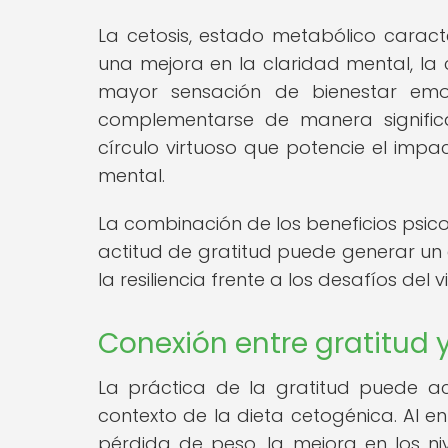
La cetosis, estado metabólico caract
una mejora en la claridad mental, la 
mayor sensación de bienestar emoci
complementarse de manera significa
círculo virtuoso que potencie el impac
mental.
La combinación de los beneficios psic
actitud de gratitud puede generar un e
la resiliencia frente a los desafíos del 
Conexión entre gratitud 
La práctica de la gratitud puede a
contexto de la dieta cetogénica. Al e
pérdida de peso, la mejora en los niv