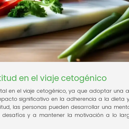
itud en el viaje cetogénico
al en el viaje cetogénico, ya que adoptar una a
cto significativo en la adherencia a la dieta y
atitud, las personas pueden desarrollar una ment
s desafíos y a mantener la motivación a lo lar