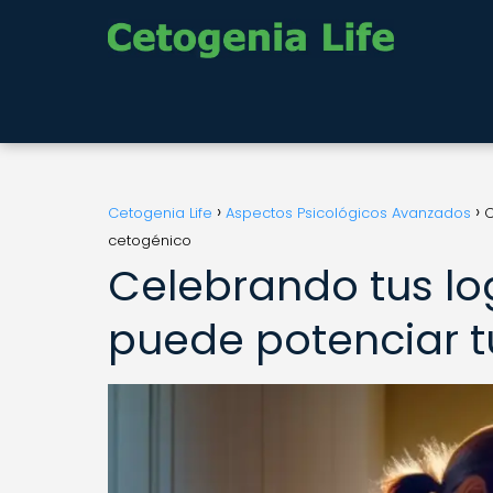
Cetogenia Life
Aspectos Psicológicos Avanzados
C
cetogénico
Celebrando tus lo
puede potenciar t