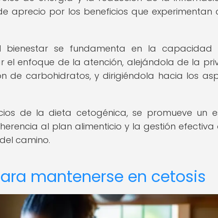
de aprecio por los beneficios que experimentan 
 el bienestar se fundamenta en la capacidad
l enfoque de la atención, alejándola de la pri
ión de carbohidratos, y dirigiéndola hacia los as
icios de la dieta cetogénica, se promueve un 
rencia al plan alimenticio y la gestión efectiva 
 del camino.
para mantenerse en cetosis