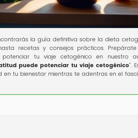
ontrarás la guía definitiva sobre la dieta cetog
hasta recetas y consejos prácticos. Prepárat
potenciar tu viaje cetogénico en nuestro ar
atitud puede potenciar tu viaje cetogénico
". 
d en tu bienestar mientras te adentras en el fasc