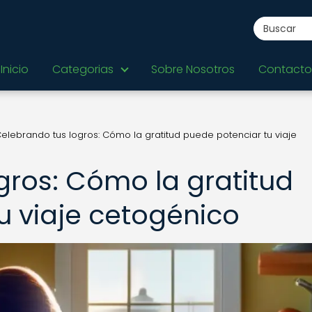
Inicio
Categorias
Sobre Nosotros
Contacto
elebrando tus logros: Cómo la gratitud puede potenciar tu viaje
gros: Cómo la gratitud
u viaje cetogénico