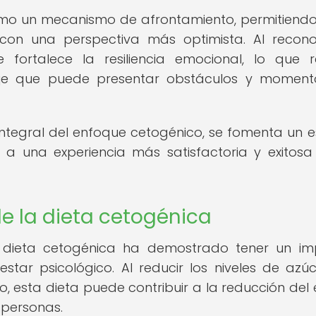
mo un mecanismo de afrontamiento, permitiendo
es con una perspectiva más optimista. Al recon
 fortalece la resiliencia emocional, lo que r
iaje que puede presentar obstáculos y momen
integral del enfoque cetogénico, se fomenta un 
 a una experiencia más satisfactoria y exitosa
de la dieta cetogénica
la dieta cetogénica ha demostrado tener un i
estar psicológico. Al reducir los niveles de azú
, esta dieta puede contribuir a la reducción del e
 personas.