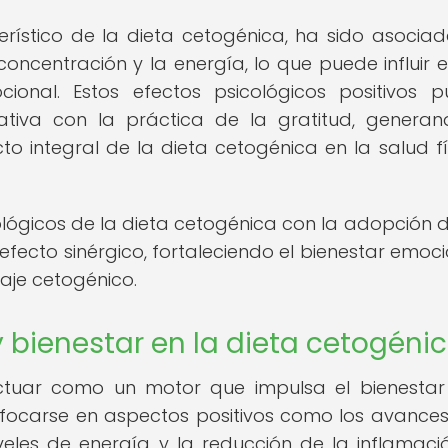
erístico de la dieta cetogénica, ha sido asocia
concentración y la energía, lo que puede influir 
onal. Estos efectos psicológicos positivos 
tiva con la práctica de la gratitud, genera
to integral de la dieta cetogénica en la salud fí
ológicos de la dieta cetogénica con la adopción 
fecto sinérgico, fortaleciendo el bienestar emoci
viaje cetogénico.
y bienestar en la dieta cetogéni
ctuar como un motor que impulsa el bienestar
nfocarse en aspectos positivos como los avances
eles de energía y la reducción de la inflamació