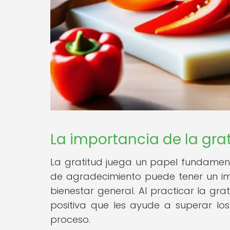
La importancia de la grat
La gratitud juega un papel fundament
de agradecimiento puede tener un impa
bienestar general. Al practicar la gr
positiva que les ayude a superar lo
proceso.