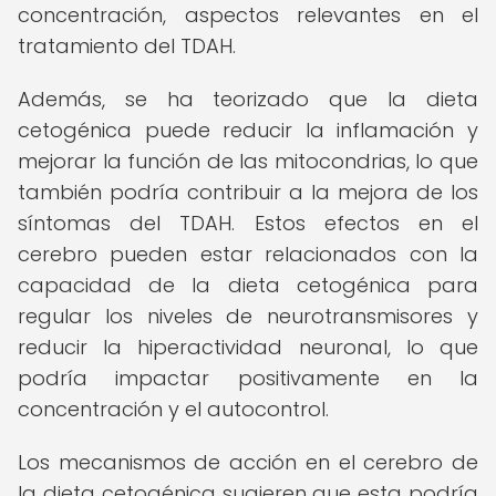
concentración, aspectos relevantes en el
tratamiento del TDAH.
Además, se ha teorizado que la dieta
cetogénica puede reducir la inflamación y
mejorar la función de las mitocondrias, lo que
también podría contribuir a la mejora de los
síntomas del TDAH. Estos efectos en el
cerebro pueden estar relacionados con la
capacidad de la dieta cetogénica para
regular los niveles de neurotransmisores y
reducir la hiperactividad neuronal, lo que
podría impactar positivamente en la
concentración y el autocontrol.
Los mecanismos de acción en el cerebro de
la dieta cetogénica sugieren que esta podría