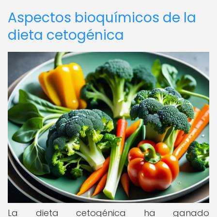
Aspectos bioquímicos de la
dieta cetogénica
La dieta cetogénica ha ganado