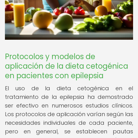
Protocolos y modelos de
aplicación de la dieta cetogénica
en pacientes con epilepsia
El uso de la dieta cetogénica en el
tratamiento de la epilepsia ha demostrado
ser efectivo en numerosos estudios clínicos.
Los protocolos de aplicación varían según las
necesidades individuales de cada paciente,
pero en general, se establecen pautas