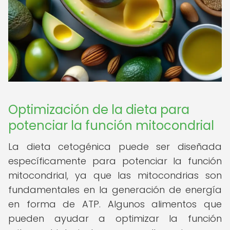
Optimización de la dieta para
potenciar la función mitocondrial
La dieta cetogénica puede ser diseñada
específicamente para potenciar la función
mitocondrial, ya que las mitocondrias son
fundamentales en la generación de energía
en forma de ATP. Algunos alimentos que
pueden ayudar a optimizar la función