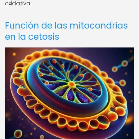
oxidativa.
Función de las mitocondrias
en la cetosis