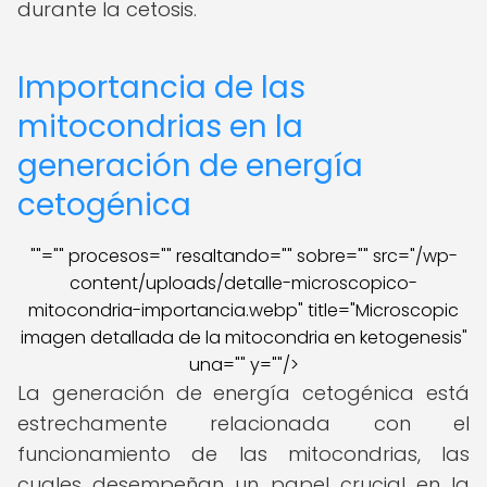
durante la cetosis.
Importancia de las
mitocondrias en la
generación de energía
cetogénica
""="" procesos="" resaltando="" sobre="" src="/wp-
content/uploads/detalle-microscopico-
mitocondria-importancia.webp" title="Microscopic
imagen detallada de la mitocondria en ketogenesis"
una="" y=""/>
La generación de energía cetogénica está
estrechamente relacionada con el
funcionamiento de las mitocondrias, las
cuales desempeñan un papel crucial en la