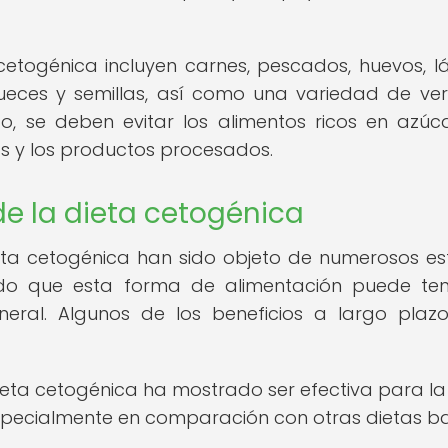
cetogénica incluyen carnes, pescados, huevos, l
nueces y semillas, así como una variedad de ve
o, se deben evitar los alimentos ricos en azúc
as y los productos procesados.
de la dieta cetogénica
ieta cetogénica han sido objeto de numerosos es
rado que esta forma de alimentación puede te
neral. Algunos de los beneficios a largo pla
eta cetogénica ha mostrado ser efectiva para la
specialmente en comparación con otras dietas b