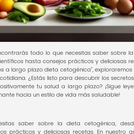
contrarás todo lo que necesitas saber sobre la
ntíficos hasta consejos prácticos y deliciosas re
ados a largo plazo dieta cetogénica", exploraremo
otidiana. ¿Estás listo para descubrir los secretos
itivamente tu salud a largo plazo? ¡Sigue ley
nte hacia un estilo de vida más saludable!
sitas saber sobre la dieta cetogénica, des
s prácticos y deliciosas recetas. En nuestro ar