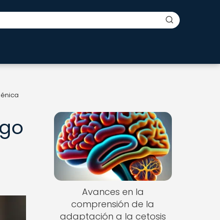
génica
rgo
Avances en la
comprensión de la
adaptación a la cetosis