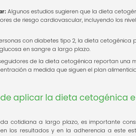
ar:
Algunos estudios sugieren que la dieta cetogé
tores de riesgo cardiovascular, incluyendo los nive
ersonas con diabetes tipo 2, la dieta cetogénica
 glucosa en sangre a largo plazo.
eguidores de la dieta cetogénica reportan una 
centración a medida que siguen el plan alimentici
de aplicar la dieta cetogénica e
vida cotidiana a largo plazo, es importante cons
en los resultados y en la adherencia a este est