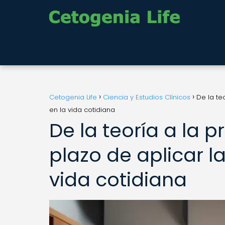
Cetogenia Life
Ciencia y Estudios Clínicos
De la te
en la vida cotidiana
De la teoría a la p
plazo de aplicar l
vida cotidiana