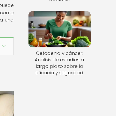
 puede
y cómo
ra una
Cetogenia y cáncer:
Análisis de estudios a
largo plazo sobre la
eficacia y seguridad