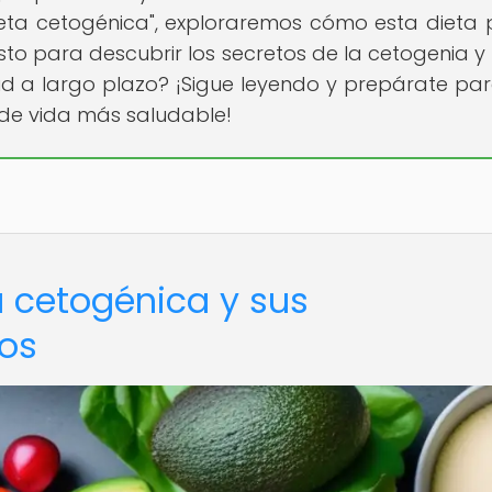
dieta cetogénica", exploraremos cómo esta dieta
listo para descubrir los secretos de la cetogenia 
d a largo plazo? ¡Sigue leyendo y prepárate pa
 de vida más saludable!
a cetogénica y sus
cos