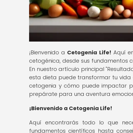
¡Bienvenido a
Cetogenia Life!
Aquí en
cetogénica, desde sus fundamentos cie
En nuestro artículo principal "Result
esta dieta puede transformar tu vida c
cetogenia y cómo puede impactar pos
prepárate para una aventura emociona
¡Bienvenido a Cetogenia Life!
Aquí encontrarás todo lo que nece
fundamentos científicos hasta consejo