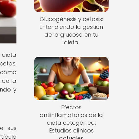
Glucogénesis y cetosis:
Entendiendo la gestión
de la glucosa en tu
dieta
 dieta
cetas.
s cómo
 de la
endo y
Efectos
antiinflamatorios de la
dieta cetogénica:
de sus
Estudios clínicos
tículo
actuales