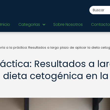
Inicio
Categorias
Sobre Nosotros
Contacto
oría a la práctica: Resultados a largo plazo de aplicar la dieta ceto
ráctica: Resultados a la
a dieta cetogénica en la