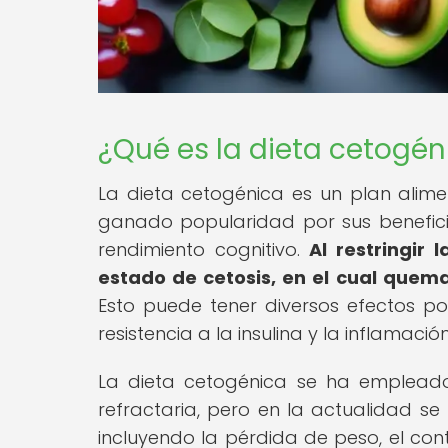
¿Qué es la dieta cetogén
La dieta cetogénica es un plan alime
ganado popularidad por sus benefici
rendimiento cognitivo.
Al restringir
estado de cetosis, en el cual quem
Esto puede tener diversos efectos pos
resistencia a la insulina y la inflamac
La dieta cetogénica se ha empleado
refractaria, pero en la actualidad se
incluyendo la pérdida de peso, el cont