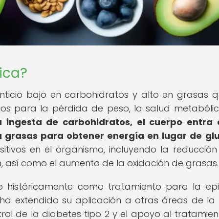
ica?
nticio bajo en carbohidratos y alto en grasas 
os para la pérdida de peso, la salud metabólic
 la ingesta de carbohidratos, el cuerpo entra
a grasas para obtener energía en lugar de gl
itivos en el organismo, incluyendo la reducción
ión, así como el aumento de la oxidación de grasas.
 históricamente como tratamiento para la epi
 ha extendido su aplicación a otras áreas de la 
rol de la diabetes tipo 2 y el apoyo al tratamien