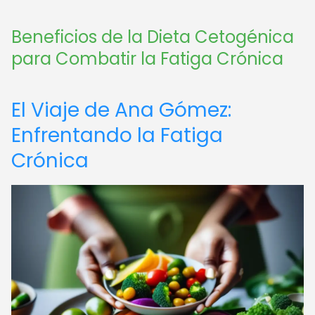
Beneficios de la Dieta Cetogénica
para Combatir la Fatiga Crónica
El Viaje de Ana Gómez:
Enfrentando la Fatiga
Crónica