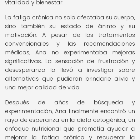
vitalidad y bienestar.
La fatiga crónica no solo afectaba su cuerpo,
sino también su estado de ánimo y su
motivación. A pesar de los tratamientos
convencionales y las recomendaciones
médicas, Ana no experimentaba mejoras
significativas. La sensación de frustración y
desesperanza la llevó a investigar sobre
alternativas que pudieran brindarle alivio y
una mejor calidad de vida.
Después de años de búsqueda y
experimentación, Ana finalmente encontró un
rayo de esperanza en la dieta cetogénica, un
enfoque nutricional que prometía ayudar a
mejorar la fatiga crónica y recuperar la