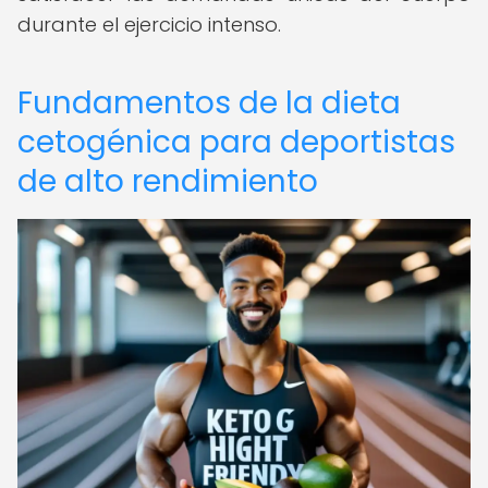
durante el ejercicio intenso.
Fundamentos de la dieta
cetogénica para deportistas
de alto rendimiento