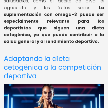
saludables, como el aceite de oliva, el
aguacate y los frutos secos.
La
suplementación con omega-3 puede ser
especialmente relevante para los
deportistas que siguen una dieta
cetogénica, ya que puede contribuir a la
salud general y al rendimiento deportivo.
Adaptando la dieta
cetogénica a la competición
deportiva