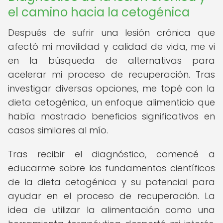
el camino hacia la cetogénica
Después de sufrir una lesión crónica que
afectó mi movilidad y calidad de vida, me vi
en la búsqueda de alternativas para
acelerar mi proceso de recuperación. Tras
investigar diversas opciones, me topé con la
dieta cetogénica, un enfoque alimenticio que
había mostrado beneficios significativos en
casos similares al mío.
Tras recibir el diagnóstico, comencé a
educarme sobre los fundamentos científicos
de la dieta cetogénica y su potencial para
ayudar en el proceso de recuperación. La
idea de utilizar la alimentación como una