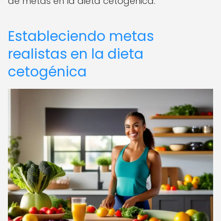
de metas en la dieta cetogénica.
Estableciendo metas
realistas en la dieta
cetogénica