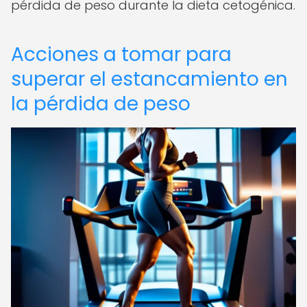
pérdida de peso durante la dieta cetogénica.
Acciones a tomar para
superar el estancamiento en
la pérdida de peso