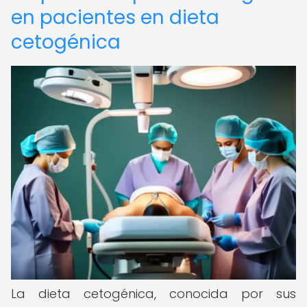
en pacientes en dieta
cetogénica
La dieta cetogénica, conocida por sus