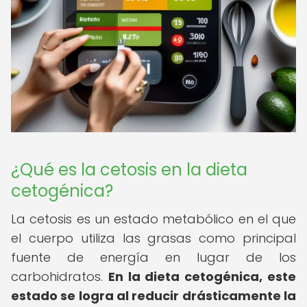
¿Qué es la cetosis en la dieta
cetogénica?
La cetosis es un estado metabólico en el que
el cuerpo utiliza las grasas como principal
fuente de energía en lugar de los
carbohidratos.
En la dieta cetogénica, este
estado se logra al reducir drásticamente la