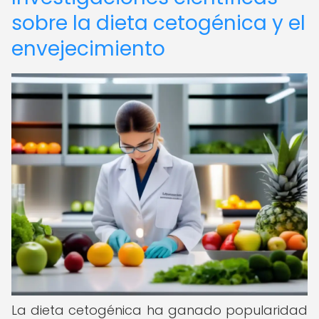
sobre la dieta cetogénica y el
envejecimiento
La dieta cetogénica ha ganado popularidad