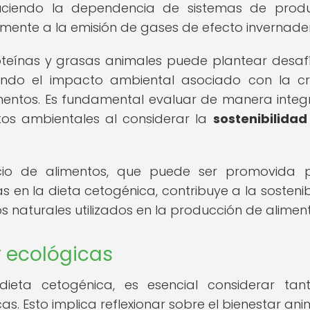
educiendo la dependencia de sistemas de prod
vamente a la emisión de gases de efecto invernade
oteínas y grasas animales puede plantear desaf
erando el impacto ambiental asociado con la c
entos. Es fundamental evaluar de manera integr
tos ambientales al considerar la
sostenibilidad
cio de alimentos, que puede ser promovida 
 en la dieta cetogénica, contribuye a la sostenib
sos naturales utilizados en la producción de alimen
y ecológicas
 dieta cetogénica, es esencial considerar tan
s. Esto implica reflexionar sobre el bienestar ani