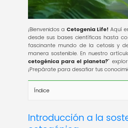
¡Bienvenidos a
Cetogenia Life!
Aquí en
desde sus bases científicas hasta con
fascinante mundo de la cetosis y d
manera sostenible. En nuestro artículo
cetogénica para el planeta?
" explo
¡Prepárate para desafiar tus conocimi
Índice
Introducción a la soste