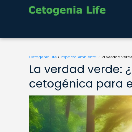
Cetogenia Life
Impacto Ambiental
La verdad verde
La verdad verde: ¿
cetogénica para e