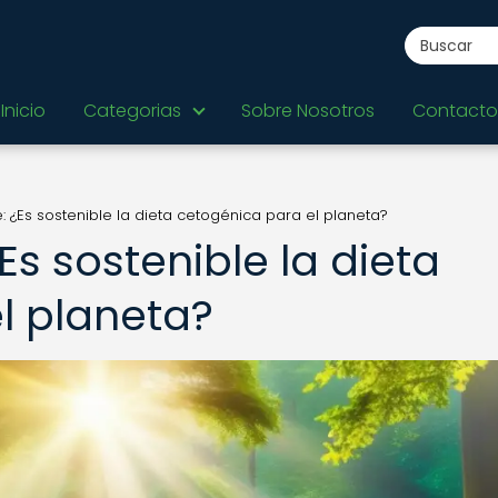
Inicio
Categorias
Sobre Nosotros
Contacto
: ¿Es sostenible la dieta cetogénica para el planeta?
Es sostenible la dieta
l planeta?