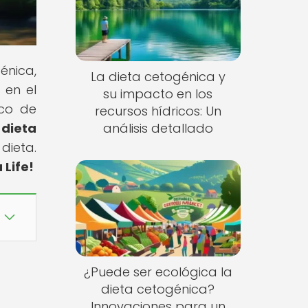
énica,
La dieta cetogénica y
 en el
su impacto en los
ico de
recursos hídricos: Un
 dieta
análisis detallado
dieta.
 Life!
¿Puede ser ecológica la
dieta cetogénica?
Innovaciones para un