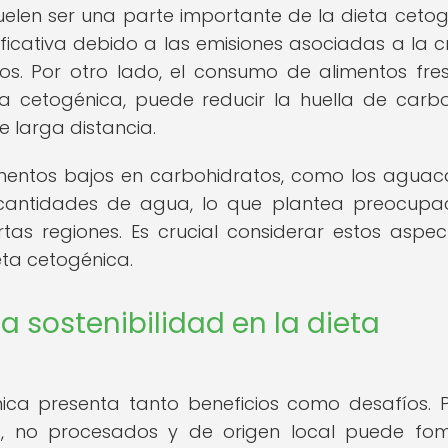
uelen ser una parte importante de la dieta cetog
ficativa debido a las emisiones asociadas a la c
s. Por otro lado, el consumo de alimentos fre
ta cetogénica, puede reducir la huella de carb
e larga distancia.
imentos bajos en carbohidratos, como los aguac
 cantidades de agua, lo que plantea preocupa
ertas regiones. Es crucial considerar estos aspec
eta cetogénica.
la sostenibilidad en la dieta
nica presenta tanto beneficios como desafíos. 
cos, no procesados y de origen local puede fo