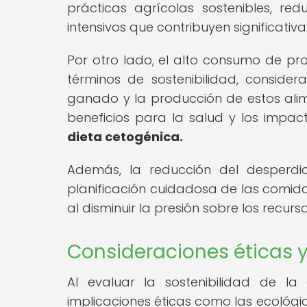
prácticas agrícolas sostenibles, r
intensivos que contribuyen significati
Por otro lado, el alto consumo de pr
términos de sostenibilidad, consid
ganado y la producción de estos alim
beneficios para la salud y los impac
dieta cetogénica.
Además, la reducción del desperdi
planificación cuidadosa de las comidas
al disminuir la presión sobre los recur
Consideraciones éticas 
Al evaluar la sostenibilidad de la
implicaciones éticas como las ecológica