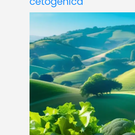
cetogénica