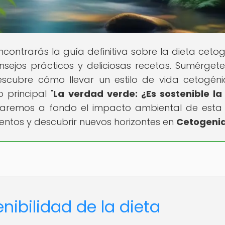
contrarás la guía definitiva sobre la dieta cetog
sejos prácticos y deliciosas recetas. Sumérgete
escubre cómo llevar un estilo de vida cetogén
 principal "
La verdad verde: ¿Es sostenible la
raremos a fondo el impacto ambiental de esta 
entos y descubrir nuevos horizontes en
Cetogenia
nibilidad de la dieta