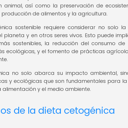
n animal, así como la preservación de ecosist
 producción de alimentos y la agricultura.
nica sostenible requiere considerar no solo la
 planeta y en otros seres vivos. Esto puede impli
ás sostenibles, la reducción del consumo de
s ecológicas, y el fomento de prácticas agrícol
te.
énica no solo abarca su impacto ambiental, si
icas y ecológicas que son fundamentales para l
a alimentación y el medio ambiente.
os de la dieta cetogénica