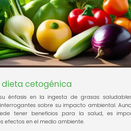
 dieta cetogénica
su énfasis en la ingesta de grasas saludable
 interrogantes sobre su impacto ambiental. Aun
de tener beneficios para la salud, es impor
os efectos en el medio ambiente.