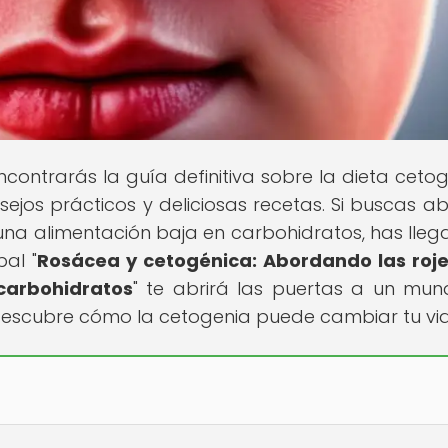
contrarás la guía definitiva sobre la dieta cetog
sejos prácticos y deliciosas recetas. Si buscas a
 una alimentación baja en carbohidratos, has lleg
pal "
Rosácea y cetogénica: Abordando las roj
carbohidratos
" te abrirá las puertas a un mu
 descubre cómo la cetogenia puede cambiar tu vi