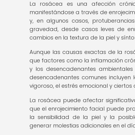
La rosácea es una afección crónic
manifestándose a través de enrojecimie
y, en algunos casos, protuberancias
gravedad, desde casos leves de enr
cambios en la textura de la piel y sínt
Aunque las causas exactas de la ro
que factores como la inflamación cróni
y los desencadenantes ambientales
desencadenantes comunes incluyen la e
vigoroso, el estrés emocional y ciertos 
La rosácea puede afectar significati
que el enrojecimiento facial puede p
la sensibilidad de la piel y la posi
generar molestias adicionales en el día