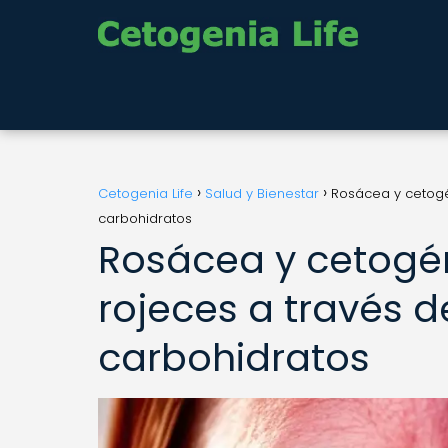
Cetogenia Life
Salud y Bienestar
Rosácea y cetogé
carbohidratos
Rosácea y cetogé
rojeces a través d
carbohidratos