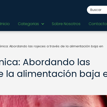
Inicio
Categorias
Sobre Nosotros
Contacto
nica: Abordando las rojeces a través de la alimentación baja en
nica: Abordando las
e la alimentación baja 