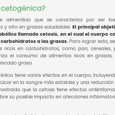
a cetogénica?
e alimenticio que se caracteriza por ser ba
s y alto en grasas saludables.
El principal objet
abólico llamado cetosis, en el cual el cuerpo 
s carbohidratos a las grasas.
Para lograr esto, se
s ricos en carbohidratos, como pan, cereales, 
oriza el consumo de alimentos ricos en grasas
pescado graso.
génica tiene varios efectos en el cuerpo, incluyen
úcar en la sangre más estables y una reducción 
ostrado que la cetosis tiene efectos antiinflamat
obre su posible impacto en afecciones inflamator