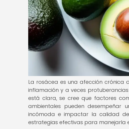
La rosácea es una afección crónica de
inflamación y a veces protuberancias
está clara, se cree que factores co
ambientales pueden desempeñar un 
incómoda e impactar la calidad de
estrategias efectivas para manejarla 