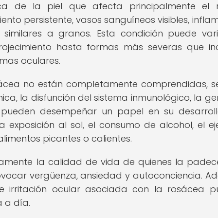
a de la piel que afecta principalmente el r
nto persistente, vasos sanguíneos visibles, infla
 similares a granos. Esta condición puede var
ojecimiento hasta formas más severas que in
omas oculares.
sácea no están completamente comprendidas, s
ca, la disfunción del sistema inmunológico, la ge
 pueden desempeñar un papel en su desarroll
xposición al sol, el consumo de alcohol, el eje
alimentos picantes o calientes.
vamente la calidad de vida de quienes la padec
rovocar vergüenza, ansiedad y autoconciencia. A
ble irritación ocular asociada con la rosácea 
 a día.