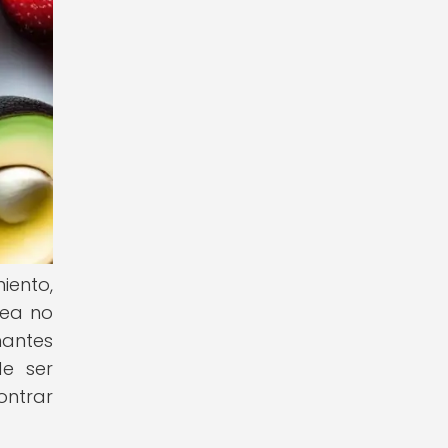
iento,
cea no
nantes
de ser
ontrar