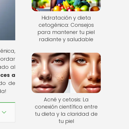
Hidratación y dieta
cetogénica: Consejos
para mantener tu piel
radiante y saludable
énica,
bordar
ado al
eces a
ndo de
da!
Acné y cetosis: La
conexión científica entre
tu dieta y la claridad de
tu piel