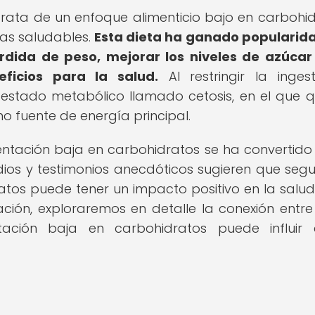
 trata de un enfoque alimenticio bajo en carbohid
as saludables.
Esta dieta ha ganado popularid
dida de peso, mejorar los niveles de azúcar
ficios para la salud.
Al restringir la inge
n estado metabólico llamado cetosis, en el que
 fuente de energía principal.
mentación baja en carbohidratos se ha convertido
ios y testimonios anecdóticos sugieren que segu
tos puede tener un impacto positivo en la salud
uación, exploraremos en detalle la conexión entre
ción baja en carbohidratos puede influir 