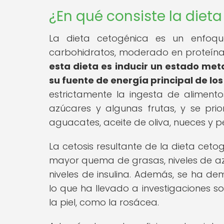
¿En qué consiste la diet
La dieta cetogénica es un enfoqu
carbohidratos, moderado en proteína
esta dieta es inducir un estado met
su fuente de energía principal de lo
estrictamente la ingesta de alimento
azúcares y algunas frutas, y se pri
aguacates, aceite de oliva, nueces y 
La cetosis resultante de la dieta ceto
mayor quema de grasas, niveles de az
niveles de insulina. Además, se ha dem
lo que ha llevado a investigaciones s
la piel, como la rosácea.