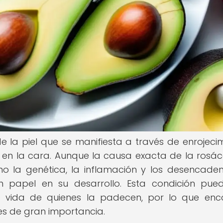
 la piel que se manifiesta a través de enrojecim
 en la cara. Aunque la causa exacta de la rosá
mo la genética, la inflamación y los desencade
papel en su desarrollo. Esta condición pue
 vida de quienes la padecen, por lo que enc
es de gran importancia.