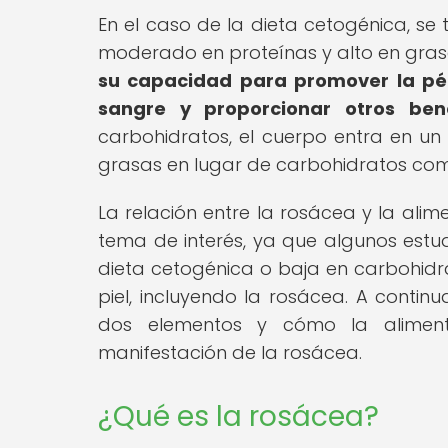
En el caso de la dieta cetogénica, se
moderado en proteínas y alto en gras
su capacidad para promover la pér
sangre y proporcionar otros bene
carbohidratos, el cuerpo entra en u
grasas en lugar de carbohidratos como
La relación entre la rosácea y la ali
tema de interés, ya que algunos estud
dieta cetogénica o baja en carbohidra
piel, incluyendo la rosácea. A contin
dos elementos y cómo la alimenta
manifestación de la rosácea.
¿Qué es la rosácea?