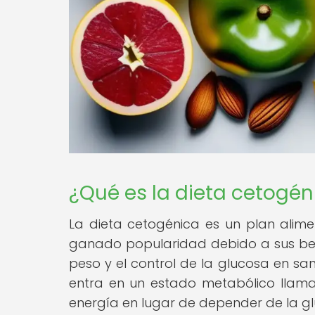
¿Qué es la dieta cetogén
La dieta cetogénica es un plan alime
ganado popularidad debido a sus bene
peso y el control de la glucosa en sang
entra en un estado metabólico llama
energía en lugar de depender de la g