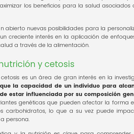
aximizar los beneficios para la salud asociados 
an abierto nuevas posibilidades para la personali
un creciente interés en la aplicación de enfoqu
salud a través de la alimentación.
nutrición y cetosis
y cetosis es un área de gran interés en la investi
que la capacidad de un individuo para alca
e estar influenciada por su composición gen
ariantes genéticas que pueden afectar la forma 
os carbohidratos, lo que a su vez puede impac
da persona.
nética y la nutrición es clave para comprende