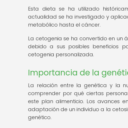
Esta dieta se ha utilizado históric
actualidad se ha investigado y aplic
metabólico hasta el cáncer.
La cetogenia se ha convertido en un ár
debido a sus posibles beneficios p
cetogenia personalizada.
Importancia de la genétic
La relación entre la genética y la 
comprender por qué ciertas personas
este plan alimenticio. Los avances
adaptación de un individuo a la cetosis
genético.