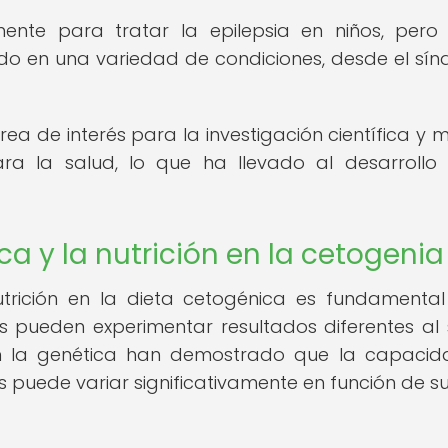
amente para tratar la epilepsia en niños, pero
ado en una variedad de condiciones, desde el sí
ea de interés para la investigación científica y 
ara la salud, lo que ha llevado al desarrollo
a y la nutrición en la cetogenia
nutrición en la dieta cetogénica es fundamenta
 pueden experimentar resultados diferentes al 
 en la genética han demostrado que la capaci
 puede variar significativamente en función de su 