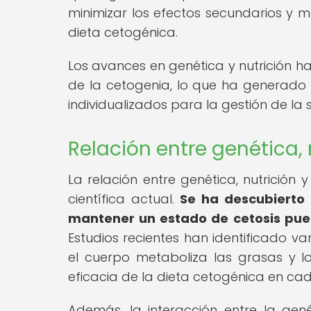
minimizar los efectos secundarios y m
dieta cetogénica.
Los avances en genética y nutrición h
de la cetogenia, lo que ha generado 
individualizados para la gestión de la 
Relación entre genética, 
La relación entre genética, nutrición 
científica actual.
Se ha descubierto 
mantener un estado de cetosis pued
Estudios recientes han identificado v
el cuerpo metaboliza las grasas y l
eficacia de la dieta cetogénica en ca
Además, la interacción entre la ge