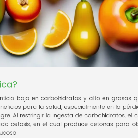
ica?
nticio bajo en carbohidratos y alto en grasas 
ficios para la salud, especialmente en la pérd
re. Al restringir la ingesta de carbohidratos, el 
do cetosis, en el cual produce cetonas para o
lucosa.