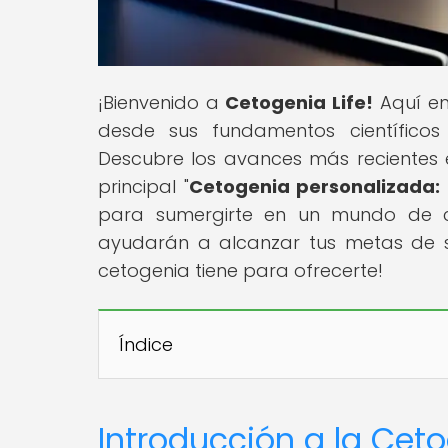
¡Bienvenido a
Cetogenia Life!
Aquí enc
desde sus fundamentos científicos 
Descubre los avances más recientes e
principal "
Cetogenia personalizada: 
para sumergirte en un mundo de co
ayudarán a alcanzar tus metas de sa
cetogenia tiene para ofrecerte!
Índice
Introducción a la Cet