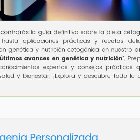
ontrarás la guía definitiva sobre la dieta cetog
hasta aplicaciones prácticas y recetas delic
n genética y nutrición cetogénica en nuestro ar
Últimos avances en genética y nutrición
". Pre
nocimientos expertos y consejos prácticos 
lud y bienestar. ¡Explora y descubre todo lo 
ogenia Personalizada