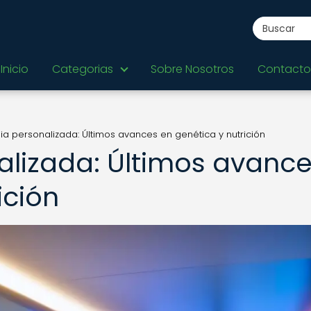
Inicio
Categorias
Sobre Nosotros
Contacto
a personalizada: Últimos avances en genética y nutrición
lizada: Últimos avanc
ición