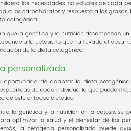
onsidera las necesidades individuales de cada p
ad a los carbohidratos y respuesta a las grasas, 
eta cetogénica.
do que la genética y la nutrición desempeñan un
esponde a la cetosis, lo que ha llevado al desarro
icación de la dieta cetogénica.
ia personalizada
la oportunidad de adaptar la dieta cetogénica
 específicas de cada individuo, lo que puede mejo
azo de este enfoque dietético.
tre la genética y la nutrición en la cetosis, se 
para optimizar la salud y el bienestar de las pe
Además, la cetogenia personalizada puede ay