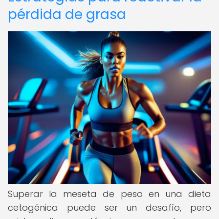
pérdida de grasa
Superar la meseta de peso en una dieta
cetogénica puede ser un desafío, pero