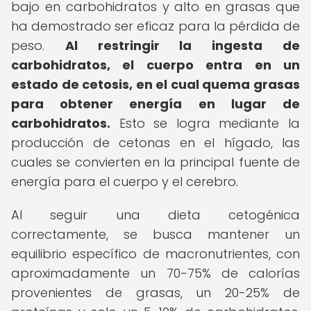
bajo en carbohidratos y alto en grasas que
ha demostrado ser eficaz para la pérdida de
peso.
Al restringir la ingesta de
carbohidratos, el cuerpo entra en un
estado de cetosis, en el cual quema grasas
para obtener energía en lugar de
carbohidratos.
Esto se logra mediante la
producción de cetonas en el hígado, las
cuales se convierten en la principal fuente de
energía para el cuerpo y el cerebro.
Al seguir una dieta cetogénica
correctamente, se busca mantener un
equilibrio específico de macronutrientes, con
aproximadamente un 70-75% de calorías
provenientes de grasas, un 20-25% de