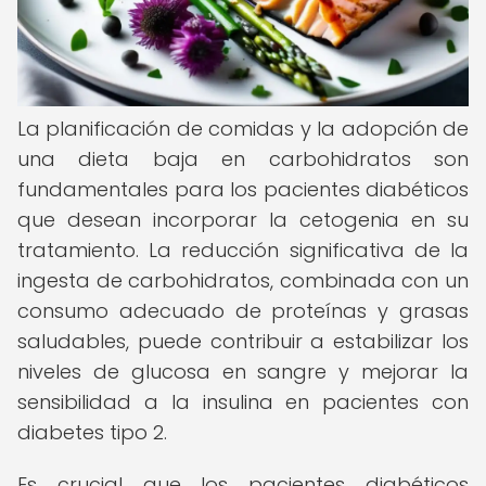
La planificación de comidas y la adopción de
una dieta baja en carbohidratos son
fundamentales para los pacientes diabéticos
que desean incorporar la cetogenia en su
tratamiento. La reducción significativa de la
ingesta de carbohidratos, combinada con un
consumo adecuado de proteínas y grasas
saludables, puede contribuir a estabilizar los
niveles de glucosa en sangre y mejorar la
sensibilidad a la insulina en pacientes con
diabetes tipo 2.
Es crucial que los pacientes diabéticos