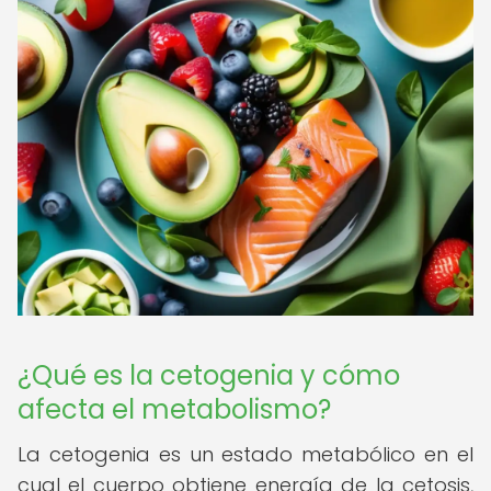
¿Qué es la cetogenia y cómo
afecta el metabolismo?
La cetogenia es un estado metabólico en el
cual el cuerpo obtiene energía de la cetosis,