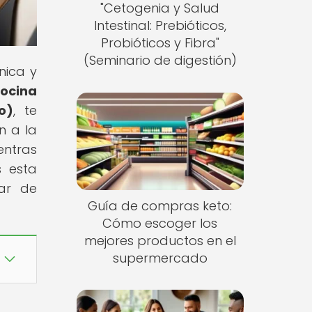
"Cetogenia y Salud
Intestinal: Prebióticos,
Probióticos y Fibra"
(Seminario de digestión)
nica y
ocina
o)
, te
n a la
entras
s esta
tar de
Guía de compras keto:
Cómo escoger los
mejores productos en el
supermercado