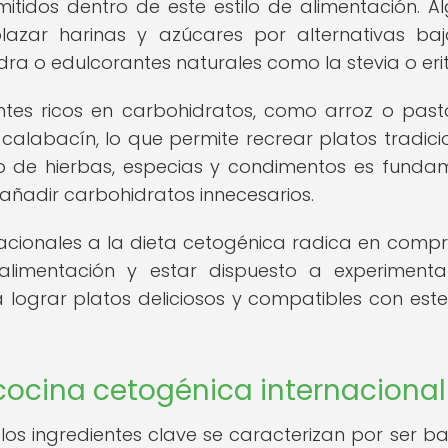
itidos dentro de este estilo de alimentación. A
lazar harinas y azúcares por alternativas ba
 o edulcorantes naturales como la stevia o eritr
ientes ricos en carbohidratos, como arroz o past
calabacín, lo que permite recrear platos tradici
o de hierbas, especias y condimentos es funda
 añadir carbohidratos innecesarios.
acionales a la dieta cetogénica radica en comp
a alimentación y estar dispuesto a experiment
a lograr platos deliciosos y compatibles con este 
 cocina cetogénica internacional
 los ingredientes clave se caracterizan por ser ba