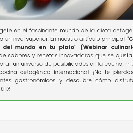
ete en el fascinante mundo de la dieta cetogé
un nivel superior. En nuestro artículo principal
"C
s del mundo en tu plato" (Webinar culinari
o de sabores y recetas innovadoras que se ajusta
rar un universo de posibilidades en la cocina, mi
ocina cetogénica internacional. ¡No te pierda
ontes gastronómicos y descubre cómo disfru
ble!