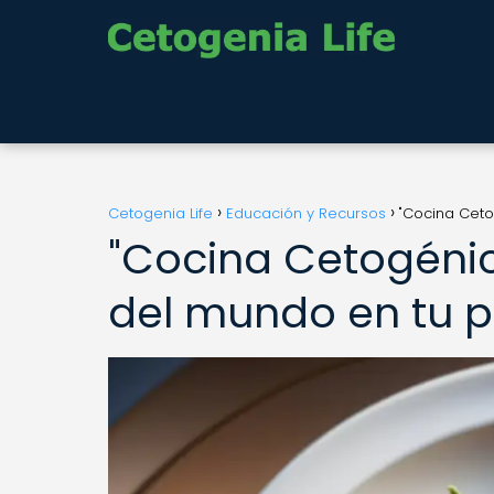
Cetogenia Life
Educación y Recursos
"Cocina Ceto
"Cocina Cetogénic
del mundo en tu pl