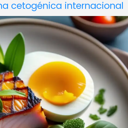
ina cetogénica internacional