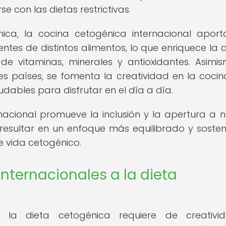
 con las dietas restrictivas.
ca, la cocina cetogénica internacional apor
tes de distintos alimentos, lo que enriquece la d
de vitaminas, minerales y antioxidantes. Asimis
s países, se fomenta la creatividad en la cocin
dables para disfrutar en el día a día.
rnacional promueve la inclusión y la apertura a 
e resultar en un enfoque más equilibrado y sosten
e vida cetogénico.
nternacionales a la dieta
a la dieta cetogénica requiere de creativi