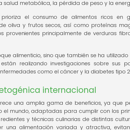
la salud metabólica, la pérdida de peso y la energ
 prioriza el consumo de alimentos ricos en 
de oliva y frutos secos, así como proteínas ma
s provenientes principalmente de verduras fibr
oque alimenticio, sino que también se ha utilizad
 están realizando investigaciones sobre sus po
enfermedades como el cáncer y la diabetes tipo 2
cetogénica internacional
ofrece una amplia gama de beneficios, ya que p
o el mundo, adaptadas para cumplir con los prin
redientes y técnicas culinarias de distintas cultur
 una alimentación variada y atractiva, evita