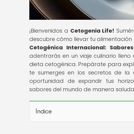
¡Bienvenidos a
Cetogenia Life!
Sumérg
descubre cómo llevar tu alimentación a 
Cetogénica Internacional: Sabore
adentrarás en un viaje culinario llen
dieta cetogénica. Prepárate para explo
te sumerges en los secretos de la c
oportunidad de expandir tus horiz
sabores del mundo de manera saluda
Índice