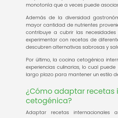
monotonía que a veces puede asociarse
Además de la diversidad gastronómi
mayor cantidad de nutrientes provenien
contribuye a cubrir las necesidades 
experimentar con recetas de diferente
descubren alternativas sabrosas y salu
Por último, la cocina cetogénica inte
experiencias culinarias, lo cual pued
largo plazo para mantener un estilo d
¿Cómo adaptar recetas i
cetogénica?
Adaptar recetas internacionales 