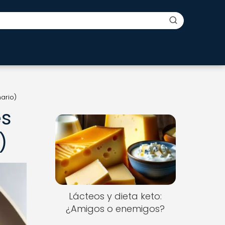
ario)
es
)
Lácteos y dieta keto:
¿Amigos o enemigos?