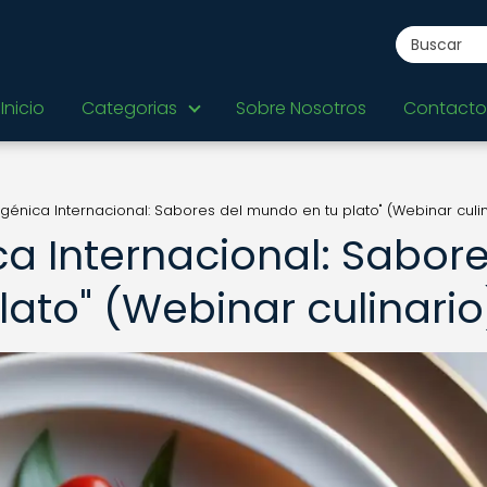
Inicio
Categorias
Sobre Nosotros
Contacto
génica Internacional: Sabores del mundo en tu plato" (Webinar culin
a Internacional: Sabor
ato" (Webinar culinario