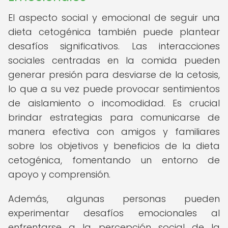
El aspecto social y emocional de seguir una
dieta cetogénica también puede plantear
desafíos significativos. Las interacciones
sociales centradas en la comida pueden
generar presión para desviarse de la cetosis,
lo que a su vez puede provocar sentimientos
de aislamiento o incomodidad. Es crucial
brindar estrategias para comunicarse de
manera efectiva con amigos y familiares
sobre los objetivos y beneficios de la dieta
cetogénica, fomentando un entorno de
apoyo y comprensión.
Además, algunas personas pueden
experimentar desafíos emocionales al
enfrentarse a la percepción social de la