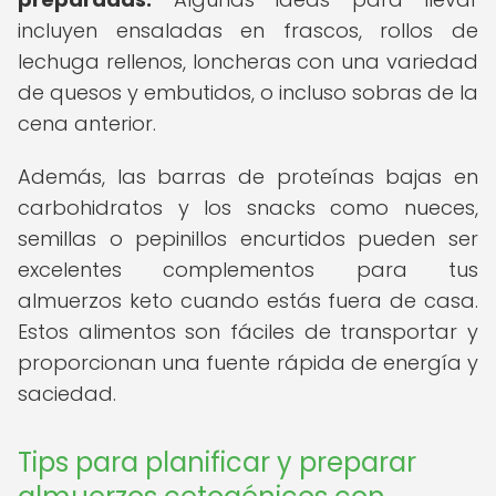
incluyen ensaladas en frascos, rollos de
lechuga rellenos, loncheras con una variedad
de quesos y embutidos, o incluso sobras de la
cena anterior.
Además, las barras de proteínas bajas en
carbohidratos y los snacks como nueces,
semillas o pepinillos encurtidos pueden ser
excelentes complementos para tus
almuerzos keto cuando estás fuera de casa.
Estos alimentos son fáciles de transportar y
proporcionan una fuente rápida de energía y
saciedad.
Tips para planificar y preparar