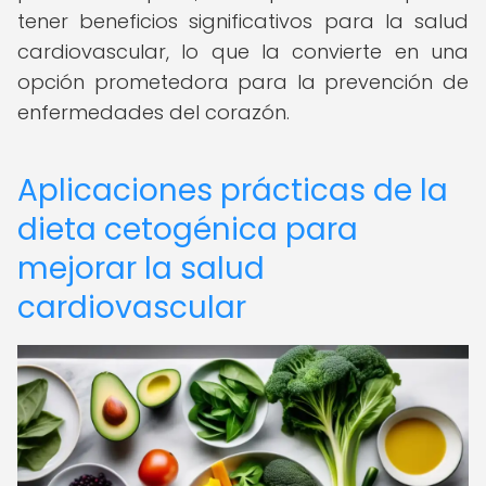
tener beneficios significativos para la salud
cardiovascular, lo que la convierte en una
opción prometedora para la prevención de
enfermedades del corazón.
Aplicaciones prácticas de la
dieta cetogénica para
mejorar la salud
cardiovascular