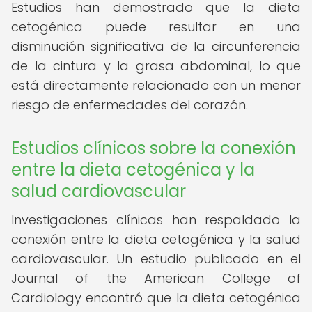
Estudios han demostrado que la dieta
cetogénica puede resultar en una
disminución significativa de la circunferencia
de la cintura y la grasa abdominal, lo que
está directamente relacionado con un menor
riesgo de enfermedades del corazón.
Estudios clínicos sobre la conexión
entre la dieta cetogénica y la
salud cardiovascular
Investigaciones clínicas han respaldado la
conexión entre la dieta cetogénica y la salud
cardiovascular. Un estudio publicado en el
Journal of the American College of
Cardiology encontró que la dieta cetogénica