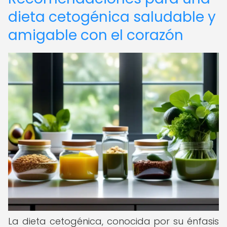
dieta cetogénica saludable y
amigable con el corazón
La dieta cetogénica, conocida por su énfasis