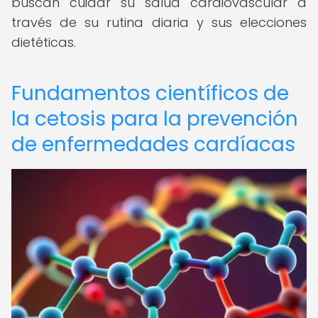
buscan cuidar su salud cardiovascular a
través de su rutina diaria y sus elecciones
dietéticas.
Fundamentos científicos de
la cetosis para la prevención
de enfermedades cardíacas