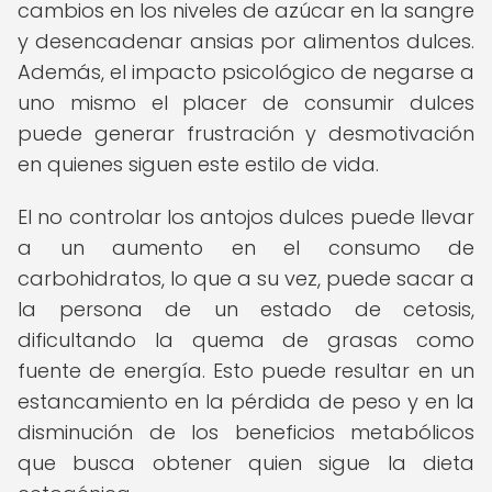
cambios en los niveles de azúcar en la sangre
y desencadenar ansias por alimentos dulces.
Además, el impacto psicológico de negarse a
uno mismo el placer de consumir dulces
puede generar frustración y desmotivación
en quienes siguen este estilo de vida.
El no controlar los antojos dulces puede llevar
a un aumento en el consumo de
carbohidratos, lo que a su vez, puede sacar a
la persona de un estado de cetosis,
dificultando la quema de grasas como
fuente de energía. Esto puede resultar en un
estancamiento en la pérdida de peso y en la
disminución de los beneficios metabólicos
que busca obtener quien sigue la dieta