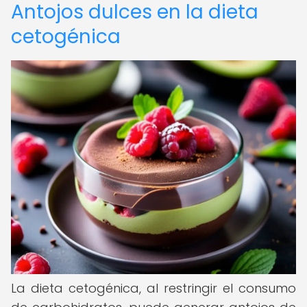
Antojos dulces en la dieta
cetogénica
La dieta cetogénica, al restringir el consumo