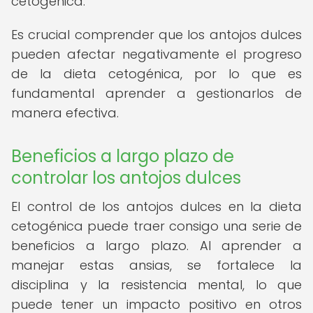
cetogénica.
Es crucial comprender que los antojos dulces
pueden afectar negativamente el progreso
de la dieta cetogénica, por lo que es
fundamental aprender a gestionarlos de
manera efectiva.
Beneficios a largo plazo de
controlar los antojos dulces
El control de los antojos dulces en la dieta
cetogénica puede traer consigo una serie de
beneficios a largo plazo. Al aprender a
manejar estas ansias, se fortalece la
disciplina y la resistencia mental, lo que
puede tener un impacto positivo en otros