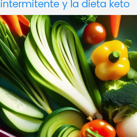
intermitente y la dieta keto