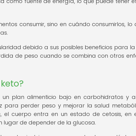
 como fuente de energía, lo que puede tener e
entos consumir, sino en cuándo consumirlos, lo 
as.
aridad debido a sus posibles beneficios para la
érdida de peso cuando se combina con otros en
 keto?
s un plan alimenticio bajo en carbohidratos y a
 para perder peso y mejorar la salud metabóli
s, el cuerpo entra en un estado de cetosis, en 
 lugar de depender de la glucosa.