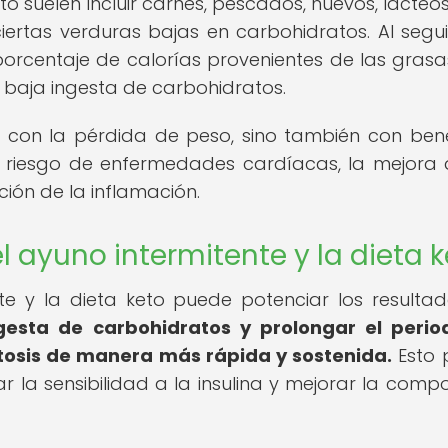
to suelen incluir carnes, pescados, huevos, lácteos
ciertas verduras bajas en carbohidratos. Al segui
orcentaje de calorías provenientes de las grasa
baja ingesta de carbohidratos.
 con la pérdida de peso, sino también con bene
l riesgo de enfermedades cardíacas, la mejora 
ción de la inflamación.
 ayuno intermitente y la dieta k
te y la dieta keto puede potenciar los resulta
ingesta de carbohidratos y prolongar el peri
tosis de manera más rápida y sostenida.
Esto 
la sensibilidad a la insulina y mejorar la compo