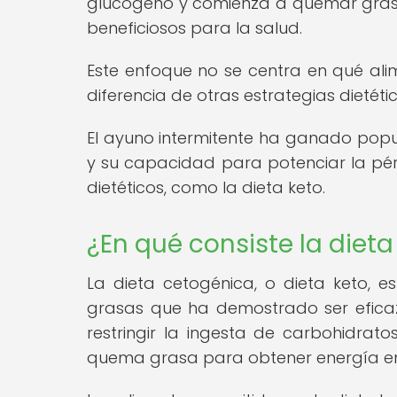
glucógeno y comienza a quemar grasa
beneficiosos para la salud.
Este enfoque no se centra en qué alim
diferencia de otras estrategias dietétic
El ayuno intermitente ha ganado popul
y su capacidad para potenciar la p
dietéticos, como la dieta keto.
¿En qué consiste la dieta
La dieta cetogénica, o dieta keto, e
grasas que ha demostrado ser eficaz
restringir la ingesta de carbohidrato
quema grasa para obtener energía en