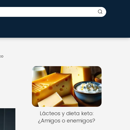
co
Lácteos y dieta keto:
¿Amigos o enemigos?