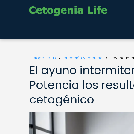
Cetogenia Life
Educación y Recursos
El ayuno inte
El ayuno intermiten
Potencia los resul
cetogénico