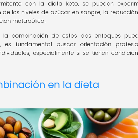
mitente con la dieta keto, se pueden experi
n de los niveles de azúcar en sangre, la reducción
nción metabólica.
en la combinación de estos dos enfoques pue
, es fundamental buscar orientación profesi
dividuales, especialmente si se tienen condicio
binación en la dieta