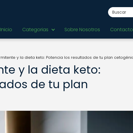
Inicio
Categorias
Sobre Nosotros
Contacto
rmitente y la dieta keto: Potencia los resultados de tu plan cetogéni
te y la dieta keto:
tados de tu plan