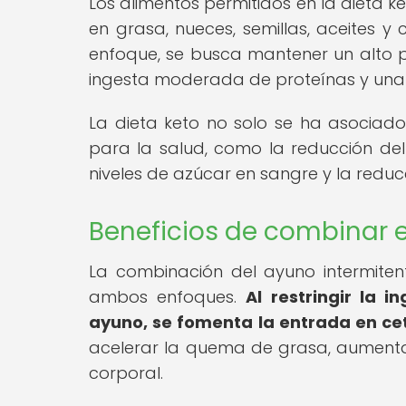
Los alimentos permitidos en la dieta ke
en grasa, nueces, semillas, aceites y 
enfoque, se busca mantener un alto p
ingesta moderada de proteínas y una 
La dieta keto no solo se ha asociado
para la salud, como la reducción de
niveles de azúcar en sangre y la reduc
Beneficios de combinar el
La combinación del ayuno intermiten
ambos enfoques.
Al restringir la 
ayuno, se fomenta la entrada en ce
acelerar la quema de grasa, aumentar 
corporal.