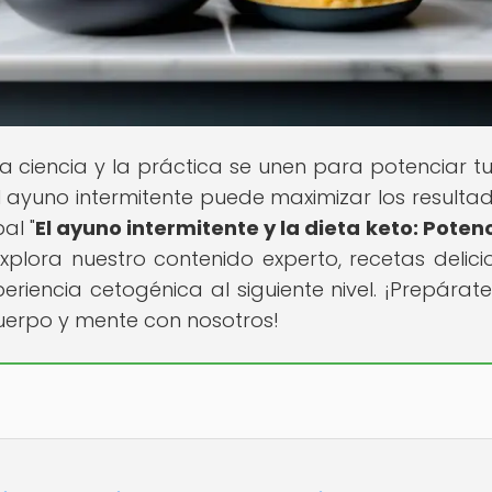
 ciencia y la práctica se unen para potenciar tu 
 ayuno intermitente puede maximizar los resulta
al "
El ayuno intermitente y la dieta keto: Potenc
 Explora nuestro contenido experto, recetas delici
eriencia cetogénica al siguiente nivel. ¡Prepárat
uerpo y mente con nosotros!