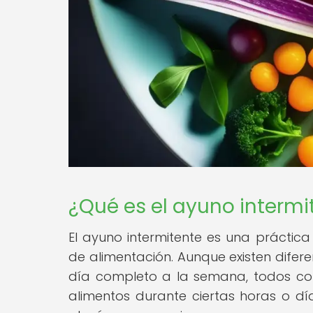
¿Qué es el ayuno intermi
El ayuno intermitente es una práctic
de alimentación. Aunque existen difer
día completo a la semana, todos comp
alimentos durante ciertas horas o dí