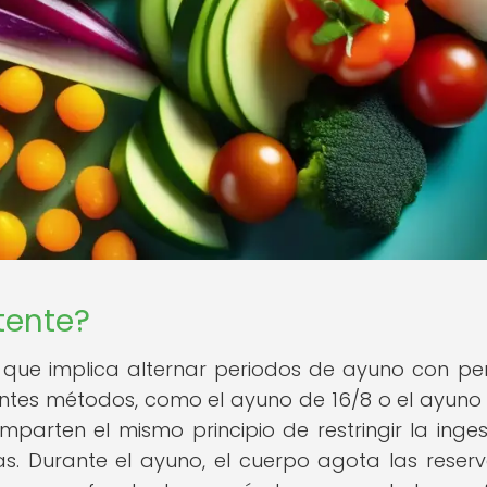
tente?
a que implica alternar periodos de ayuno con pe
entes métodos, como el ayuno de 16/8 o el ayuno
arten el mismo principio de restringir la inge
as. Durante el ayuno, el cuerpo agota las reser