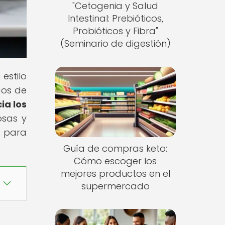
"Cetogenia y Salud
Intestinal: Prebióticos,
Probióticos y Fibra"
(Seminario de digestión)
estilo
dos de
ia los
osas y
e para
Guía de compras keto:
Cómo escoger los
mejores productos en el
supermercado