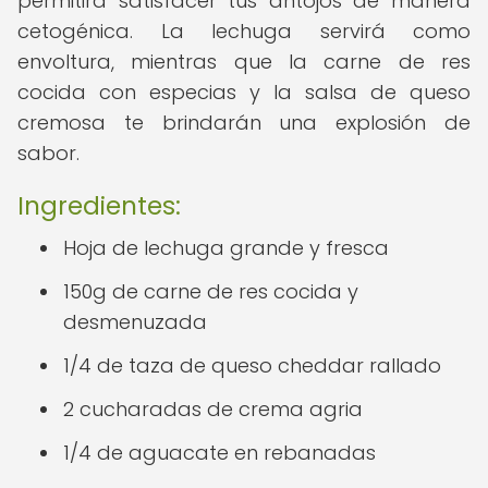
permitirá satisfacer tus antojos de manera
cetogénica. La lechuga servirá como
envoltura, mientras que la carne de res
cocida con especias y la salsa de queso
cremosa te brindarán una explosión de
sabor.
Ingredientes:
Hoja de lechuga grande y fresca
150g de carne de res cocida y
desmenuzada
1/4 de taza de queso cheddar rallado
2 cucharadas de crema agria
1/4 de aguacate en rebanadas