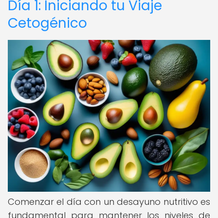
Día 1: Iniciando tu Viaje
Cetogénico
Comenzar el día con un desayuno nutritivo es
fundamental para mantener los niveles de